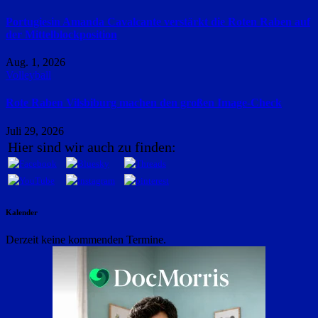
Portugiesin Amanda Cavalcante verstärkt die Roten Raben auf
der Mittelblockposition
Aug. 1, 2026
Volleyball
Rote Raben Vilsbiburg machen den großen Image-Check
Juli 29, 2026
Hier sind wir auch zu finden:
Kalender
Derzeit keine kommenden Termine.