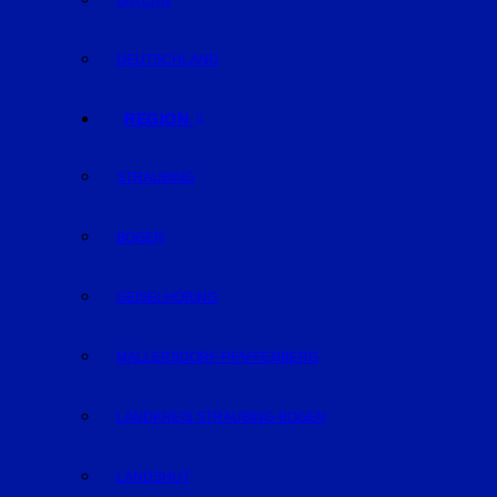
BAYERN
DEUTSCHLAND
REGION
STRAUBING
BOGEN
GEISELHÖRING
MALLERSDORF-PFAFFENBERG
LANDKREIS STRAUBING-BOGEN
LANDSHUT