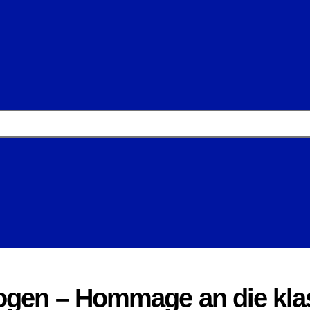
ogen – Hommage an die klas