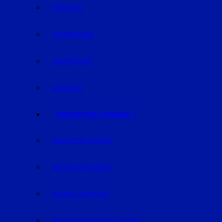
FOOTBALL
TRABRENNEN
KAMPFSPORT
SONSTIGE
VERANSTALTUNGEN
VERANSTALTUNGEN
REGION STRAUBING
REGION LANDSHUT
REGION DINGOLFING-LANDAU