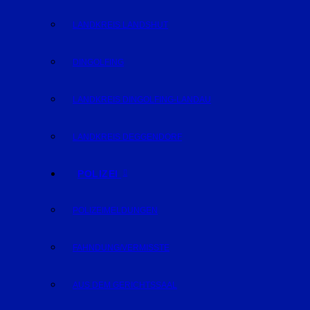
LANDKREIS LANDSHUT
DINGOLFING
LANDKREIS DINGOLFING-LANDAU
LANDKREIS DEGGENDORF
POLIZEI
POLIZEIMELDUNGEN
FAHNDUNG/VERMISSTE
AUS DEM GERICHTSSAAL