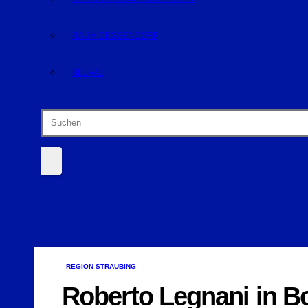
RAUM DEGGENDORF
BLUVAL
REGION STRAUBING
Roberto Legnani in B