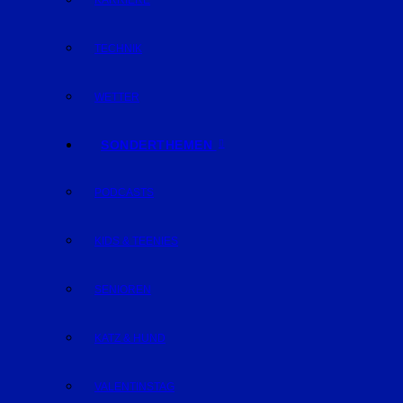
KARRIERE
TECHNIK
WETTER
SONDERTHEMEN
PODCASTS
KIDS & TEENIES
SENIOREN
KATZ & HUND
VALENTINSTAG