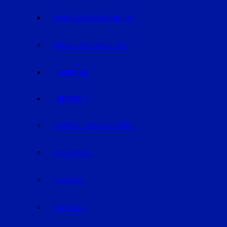
MEINE LIEBESERKLÄRUNG
BUNDESTAGSWAHL 2017
VEREINE
SPORT
EISHOCKEY/INLINEHOCKEY
VOLLEYBALL
FUSSBALL
HANDBALL