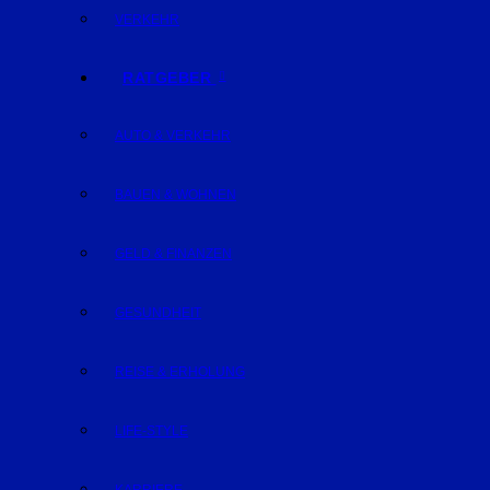
VERKEHR
RATGEBER
AUTO & VERKEHR
BAUEN & WOHNEN
GELD & FINANZEN
GESUNDHEIT
REISE & ERHOLUNG
LIFE-STYLE