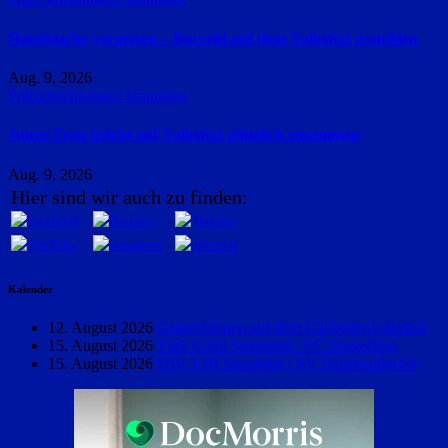
Handtasche vergessen – Bargeld auf dem Volksfest gestohlen
Aug. 9, 2026
Polizeimeldungen
Straubing
Junge Frau bricht auf Volksfest plötzlich zusammen
Aug. 9, 2026
Hier sind wir auch zu finden:
Kalender
12. August 2026
Gstanzlsingen auf dem Gäubodenvolksfest
15. August 2026
Türk Gücü Straubing : FC Dingolfing
15. August 2026
FSV VfB Straubing : SV Neufraunhofen