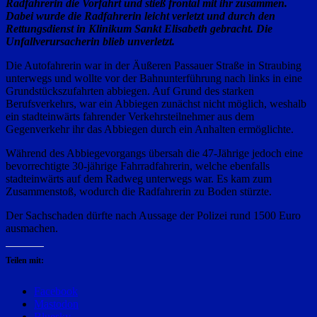
Radfahrerin die Vorfahrt und stieß frontal mit ihr zusammen.
Dabei wurde die Radfahrerin leicht verletzt und durch den
Rettungsdienst in Klinikum Sankt Elisabeth gebracht. Die
Unfallverursacherin blieb unverletzt.
Die Autofahrerin war in der Äußeren Passauer Straße in Straubing
unterwegs und wollte vor der Bahnunterführung nach links in eine
Grundstückszufahrten abbiegen. Auf Grund des starken
Berufsverkehrs, war ein Abbiegen zunächst nicht möglich, weshalb
ein stadteinwärts fahrender Verkehrsteilnehmer aus dem
Gegenverkehr ihr das Abbiegen durch ein Anhalten ermöglichte.
Während des Abbiegevorgangs übersah die 47-Jährige jedoch eine
bevorrechtigte 30-jährige Fahrradfahrerin, welche ebenfalls
stadteinwärts auf dem Radweg unterwegs war. Es kam zum
Zusammenstoß, wodurch die Radfahrerin zu Boden stürzte.
Der Sachschaden dürfte nach Aussage der Polizei rund 1500 Euro
ausmachen.
Teilen mit:
Facebook
Mastodon
Bluesky