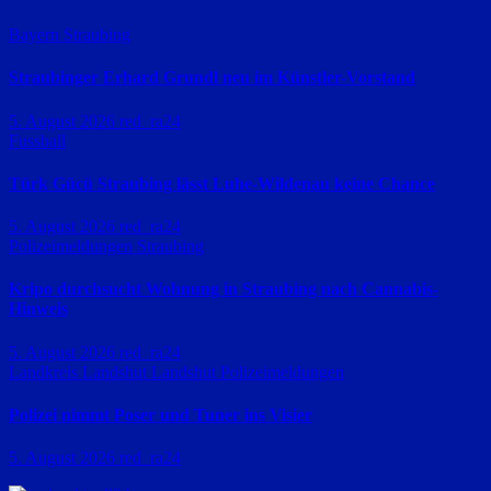
Bayern
Straubing
Straubinger Erhard Grundl neu im Künstler-Vorstand
5. August 2026
red_ra24
Fussball
Türk Gücü Straubing lässt Luhe-Wildenau keine Chance
5. August 2026
red_ra24
Polizeimeldungen
Straubing
Kripo durchsucht Wohnung in Straubing nach Cannabis-
Hinweis
5. August 2026
red_ra24
Landkreis Landshut
Landshut
Polizeimeldungen
Polizei nimmt Poser und Tuner ins Visier
5. August 2026
red_ra24