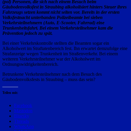
(pol) Personen, die sich nach einem Besuch beim
Gäubodenvolksfest in Straubing alkoholisiert hinters Steuer ihres
Fahrzeugs setzen kommt nicht selten vor. Bereits in der ersten
Volksfestnacht unterbanden Polizeibeamte bei sieben
Verkehrsteilnehmern (Auto, E-Scooter, Fahrrad) eine
Trunkenheitsfahrt. Bei einem Verkehrsteilnehmer kam die
Prävention jedoch zu spät.
Bei einer Verkehrskontrolle stellten die Beamten sogar ein
Alkoholwert im Straftatenbereich fest. Ihn erwartet demzufolge eine
Strafanzeige wegen Trunkenheit im Straßenverkehr. Bei einem
weiteren Verkehrsteilnehmer war der Alkoholwert im
Ordnungswidrigkeitenbereich.
Betrunkene Verkehrsteilnehmer nach dem Besuch des
Gäubodenvolksfests in Straubing – muss das sein?
Teilen mit:
Facebook
Mastodon
Bluesky
Threads
WhatsApp