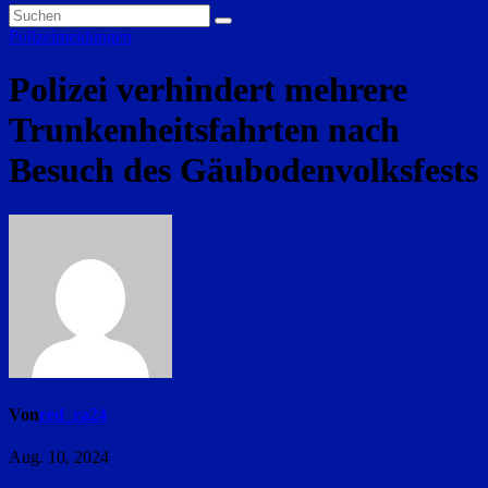
Polizeimeldungen
Polizei verhindert mehrere
Trunkenheitsfahrten nach
Besuch des Gäubodenvolksfests
Von
red_ra24
Aug. 10, 2024