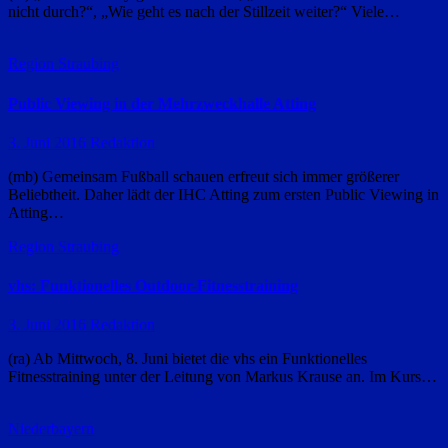
nicht durch?“, „Wie geht es nach der Stillzeit weiter?“ Viele…
Region Straubing
Public Viewing in der Mehrzweckhalle Atting
3. Juni 2016
Redaktion
(mb) Gemeinsam Fußball schauen erfreut sich immer größerer
Beliebtheit. Daher lädt der IHC Atting zum ersten Public Viewing in
Atting…
Region Straubing
vhs: Funktionelles Outdoor-Fitnesstraining
3. Juni 2016
Redaktion
(ra) Ab Mittwoch, 8. Juni bietet die vhs ein Funktionelles
Fitnesstraining unter der Leitung von Markus Krause an. Im Kurs…
Niederbayern