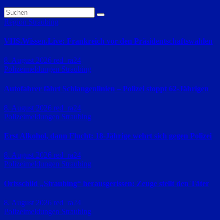
Region Straubing
VHS.Wissen.Live: Frankreich vor den Präsidentschaftswahlen
8. August 2026
red_ra24
Polizeimeldungen
Straubing
Autofahrer fährt Schlangenlinien – Polizei stoppt 62-Jährigen
8. August 2026
red_ra24
Polizeimeldungen
Straubing
Erst Alkohol, dann Flucht: 18-Jährige wehrt sich gegen Polizei
8. August 2026
red_ra24
Polizeimeldungen
Straubing
Ortsschild „Straubing“ herausgerissen: Zeuge stellt den Täter
8. August 2026
red_ra24
Polizeimeldungen
Straubing