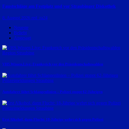
Faustschläge am Festplatz und vor Straubinger Diskothek
8. August 2026
red_ra24
Neueste
Beliebt
Angesagt
Region Straubing
VHS.Wissen.Live: Frankreich vor den Präsidentschaftswahlen
Polizeimeldungen
Straubing
Autofahrer fährt Schlangenlinien – Polizei stoppt 62-Jährigen
Polizeimeldungen
Straubing
Erst Alkohol, dann Flucht: 18-Jährige wehrt sich gegen Polizei