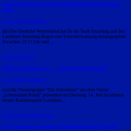
Warnung: Schweres Gewitter mit heftigem Starkregen und
Hagel
2. Juni 2016
Redaktion
(jh) Der Deutsche Wetterdienst hat für die Stadt Straubing und den
Landkreis Straubing-Bogen eine Unwetterwarnung herausgegeben.
Zwischen 15.15 Uhr und…
Region Landshut
Mitten in Niederbayern – … und die Welt steht Kopf
2. Juni 2016
Redaktion
(ra) Die Theatergruppe “Die Ankommer” aus dem Verein
„Lebensraum Rottal“ präsentiert am Dienstag, 14. Juni im kleinen
theater Kammerspiele Landshut…
Landkreis Straubing-Bogen
Drei Jahrzehnte organisierte Sozialdemokraten in Konzell