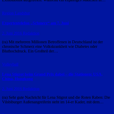
Region Landshut
Expertentelefon „Schmerz“ am 7. Juni
2. Juni 2016
Redaktion
(ra) Mit mehreren Millionen Betroffenen in Deutschland ist der
chronische Schmerz eine Volkskrankheit wie Diabetes oder
Bluthochdruck. Ein Großteil der…
Volleyball
Lena Stigrot beim Grand Prix dabei – die Stationen: USA,
China, Hongkong
2. Juni 2016
Redaktion
(ra) Sehr gute Nachricht für Lena Stigrot und die Roten Raben: Die
Vilsbiburger Außenangreiferin steht im 14-er Kader, mit dem…