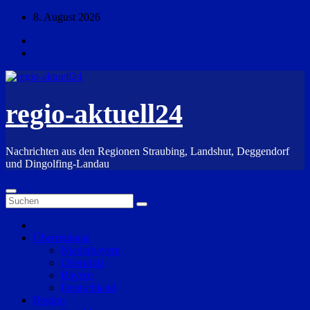
Zum
8. August 2026
Inhalt
springen
regio-aktuell24
Nachrichten aus den Regionen Straubing, Landshut, Deggendorf
und Dingolfing-Landau
Überregional
Niederbayern
Oberpfalz
Bayern
Deutschland
Region