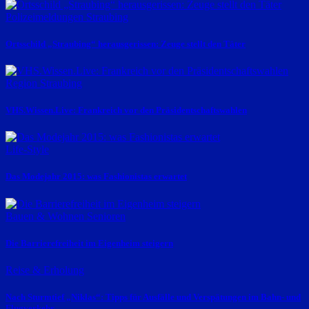
Polizeimeldungen
Straubing
Ortsschild „Straubing“ herausgerissen: Zeuge stellt den Täter
Region Straubing
VHS.Wissen.Live: Frankreich vor den Präsidentschaftswahlen
Life-Style
Das Modejahr 2015: was Fashionistas erwartet
Bauen & Wohnen
Senioren
Die Barrierefreiheit im Eigenheim steigern
Reise & Erholung
Nach Sturmtief „Niklas“: Tipps für Ausfälle und Verspätungen im Bahn- und
Flugverkehr