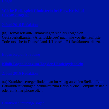
Bogen
Welche Rolle spielt Cholesterin bei Herz-Kreislauf-
Erkrankungen?
2. Juni 2016
Redaktion
(ra) Herz-Kreislauf-Erkrankungen sind als Folge von
Gefäßverkalkungen (Arteriosklerose) nach wie vor die häufigste
Todesursache in Deutschland. Klassische Risikofaktoren, die zu…
Bogen
Region Straubing
Klinik Bogen lädt zum Tag der Händehygiene ein
2. Juni 2016
Redaktion
(ra) Krankheitserreger findet man im Alltag an vielen Stellen. Laut
Laboruntersuchungen beinhaltet zum Beispiel eine Computertastatur
oder ein Smartphone oft…
Landkreis Straubing-Bogen