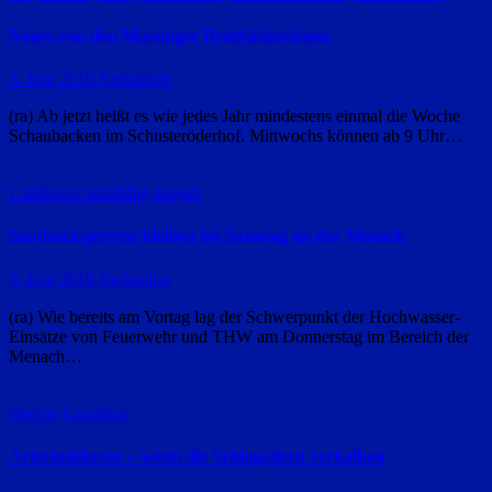
Neues von den Massinger Brotbäckerinnen
3. Juni 2016
Redaktion
(ra) Ab jetzt heißt es wie jedes Jahr mindestens einmal die Woche
Schaubacken im Schusteröderhof. Mittwochs können ab 9 Uhr…
Landkreis Straubing-Bogen
Sandsacksperren bleiben bis Samstag an der Menach
3. Juni 2016
Redaktion
(ra) Wie bereits am Vortag lag der Schwerpunkt der Hochwasser-
Einsätze von Feuerwehr und THW am Donnerstag im Bereich der
Menach…
Region Landshut
Arteriosklerose – wenn die Schlagadern verkalken