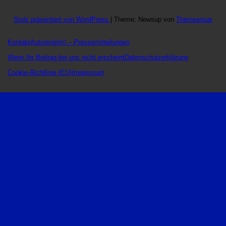
Stolz präsentiert von WordPress
|
Theme: Newsup von
Themeansar
Kontakt
Autoren
(pm) – Pressemitteilungen
Wenn Ihr Beitrag bei uns nicht erscheint
Datenschutzerklärung
Cookie-Richtlinie (EU)
Impressum