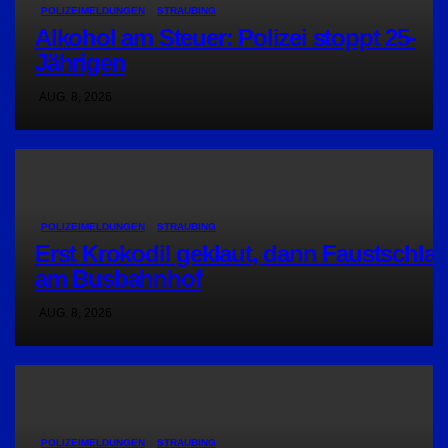
POLIZEIMELDUNGEN
STRAUBING
Alkohol am Steuer: Polizei stoppt 25-
Jährigen
AUG. 8, 2026
POLIZEIMELDUNGEN
STRAUBING
Erst Krokodil geklaut, dann Faustschla
am Busbahnhof
AUG. 8, 2026
POLIZEIMELDUNGEN
STRAUBING