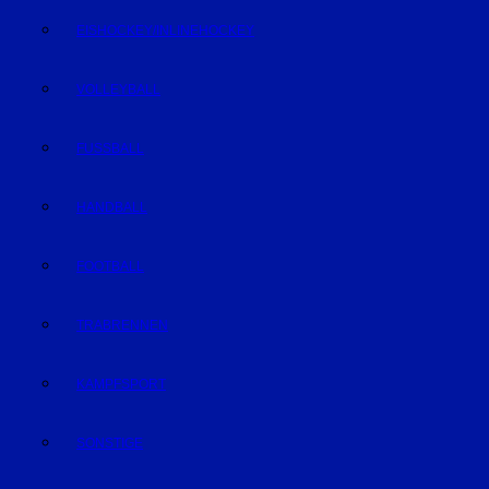
EISHOCKEY/INLINEHOCKEY
VOLLEYBALL
FUSSBALL
HANDBALL
FOOTBALL
TRABRENNEN
KAMPFSPORT
SONSTIGE