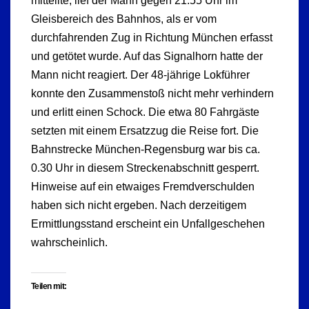
mitteilte, lief der Mann gegen 21.55 Uhr im
Gleisbereich des Bahnhos, als er vom
durchfahrenden Zug in Richtung München erfasst
und getötet wurde. Auf das Signalhorn hatte der
Mann nicht reagiert. Der 48-jährige Lokführer
konnte den Zusammenstoß nicht mehr verhindern
und erlitt einen Schock. Die etwa 80 Fahrgäste
setzten mit einem Ersatzzug die Reise fort. Die
Bahnstrecke München-Regensburg war bis ca.
0.30 Uhr in diesem Streckenabschnitt gesperrt.
Hinweise auf ein etwaiges Fremdverschulden
haben sich nicht ergeben. Nach derzeitigem
Ermittlungsstand erscheint ein Unfallgeschehen
wahrscheinlich.
Teilen mit: