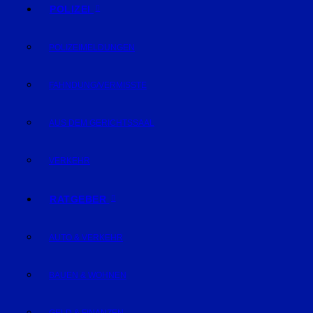
POLIZEI
POLIZEIMELDUNGEN
FAHNDUNG/VERMISSTE
AUS DEM GERICHTSSAAL
VERKEHR
RATGEBER
AUTO & VERKEHR
BAUEN & WOHNEN