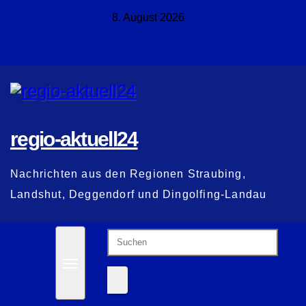
Zum
8. August 2026
Inhalt
springen
regio-aktuell24
Nachrichten aus den Regionen Straubing,
Landshut, Deggendorf und Dingolfing-Landau