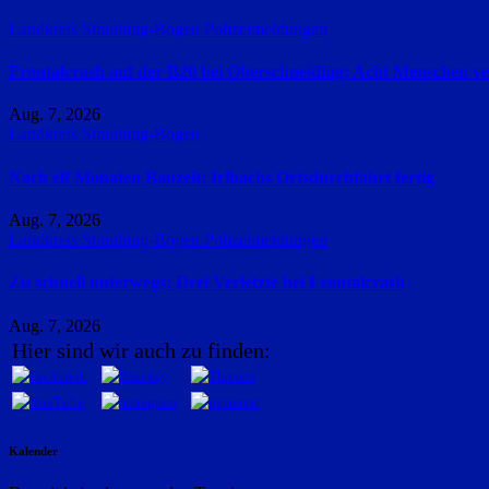
Landkreis Straubing-Bogen
Polizeimeldungen
Frontalcrash auf der B20 bei Oberschneiding: Acht Menschen ver
Aug. 7, 2026
Landkreis Straubing-Bogen
Nach elf Monaten Bauzeit: Irlbachs Ortsdurchfahrt fertig
Aug. 7, 2026
Landkreis Straubing-Bogen
Polizeimeldungen
Zu schnell unterwegs: Drei Verletzte bei Frontalcrash
Aug. 7, 2026
Hier sind wir auch zu finden:
Kalender