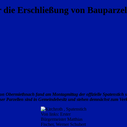
 die Erschließung von Bauparzel
n Obermiethnach fand am Montagmittag der offizielle Spatenstich st
er Parzellen sind in Gemeindebesitz und stehen demnächst zum Ver
Von links: Erster
Bürgermeister Matthias
Fischer, Werner Schubert