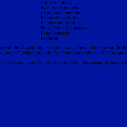
(Firma Schubert),
Katharina Auernheimer
(Kommunalunternehmen
Kirchroth) sowie Julian
Schubert und Markus
Dunst (Firma Schubert) –
Foto: Gemeinde
Kirchroth
oth die Abwicklung der Erschließungsarbeiten. Den Auftrag für die H
ang der Parzellen erhielt die Fa. Schubert aus Pillnach. Die Gesamtkos
ndstück setzten lassen. Weitere Auskünfte erteilt das zuständige Bauamt