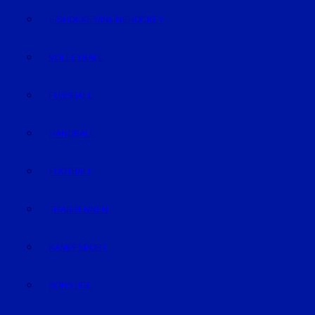
EISHOCKEY/INLINEHOCKEY
VOLLEYBALL
FUSSBALL
HANDBALL
FOOTBALL
TRABRENNEN
KAMPFSPORT
SONSTIGE