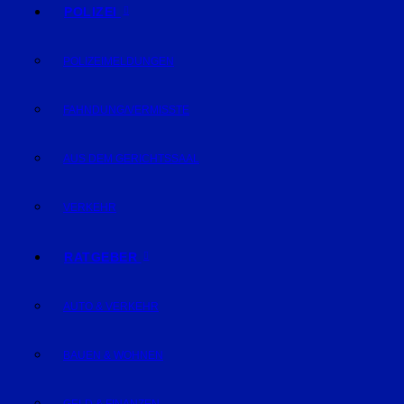
POLIZEI
POLIZEIMELDUNGEN
FAHNDUNG/VERMISSTE
AUS DEM GERICHTSSAAL
VERKEHR
RATGEBER
AUTO & VERKEHR
BAUEN & WOHNEN