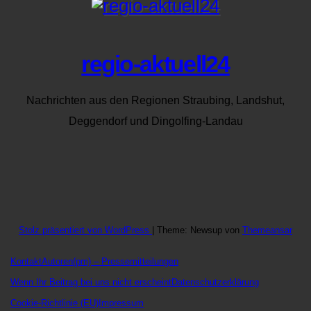
regio-aktuell24
Nachrichten aus den Regionen Straubing, Landshut,
Deggendorf und Dingolfing-Landau
Stolz präsentiert von WordPress
|
Theme: Newsup von
Themeansar
Kontakt
Autoren
(pm) – Pressemitteilungen
Wenn Ihr Beitrag bei uns nicht erscheint
Datenschutzerklärung
Cookie-Richtlinie (EU)
Impressum