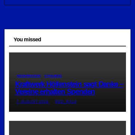
You missed
NIEDERBAYERN
STRAUBING
Kraftwerk Höllenstein sagt Danke –
Vereine erhalten Spenden
7. AUGUST 2026
RED_RA24