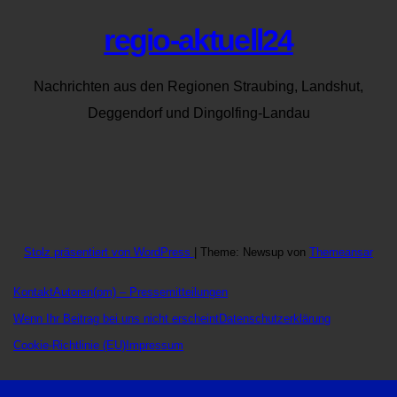
regio-aktuell24
Nachrichten aus den Regionen Straubing, Landshut,
Deggendorf und Dingolfing-Landau
Stolz präsentiert von WordPress
|
Theme: Newsup von
Themeansar
Kontakt
Autoren
(pm) – Pressemitteilungen
Wenn Ihr Beitrag bei uns nicht erscheint
Datenschutzerklärung
Cookie-Richtlinie (EU)
Impressum