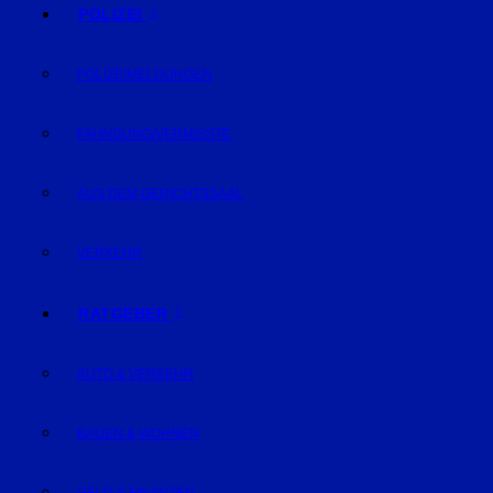
POLIZEI
POLIZEIMELDUNGEN
FAHNDUNG/VERMISSTE
AUS DEM GERICHTSSAAL
VERKEHR
RATGEBER
AUTO & VERKEHR
BAUEN & WOHNEN