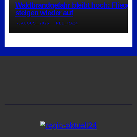
Waldbrandgefahr bleibt hoch: Flieger
steigen wieder auf
7. AUGUST 2026
RED_RA24