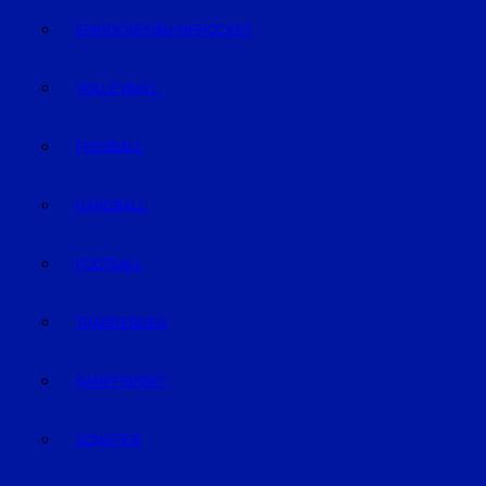
EISHOCKEY/INLINEHOCKEY
VOLLEYBALL
FUSSBALL
HANDBALL
FOOTBALL
TRABRENNEN
KAMPFSPORT
SONSTIGE