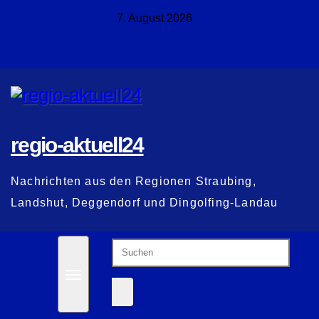
Zum
7. August 2026
Inhalt
springen
regio-aktuell24
Nachrichten aus den Regionen Straubing,
Landshut, Deggendorf und Dingolfing-Landau