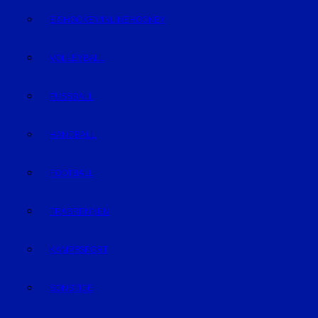
EISHOCKEY/INLINEHOCKEY
VOLLEYBALL
FUSSBALL
HANDBALL
FOOTBALL
TRABRENNEN
KAMPFSPORT
SONSTIGE