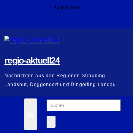
Zum
7. August 2026
Inhalt
springen
regio-aktuell24
Nachrichten aus den Regionen Straubing,
Landshut, Deggendorf und Dingolfing-Landau