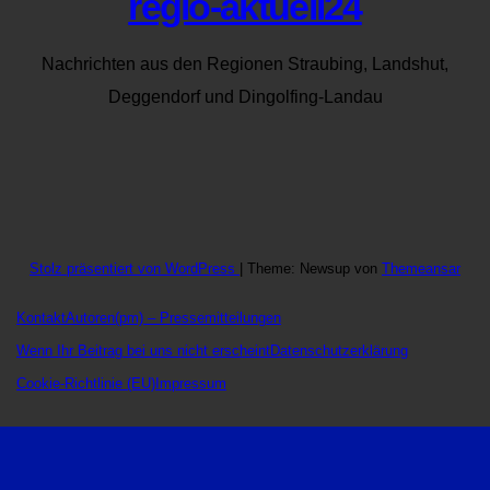
regio-aktuell24
Nachrichten aus den Regionen Straubing, Landshut,
Deggendorf und Dingolfing-Landau
Stolz präsentiert von WordPress
|
Theme: Newsup von
Themeansar
Kontakt
Autoren
(pm) – Pressemitteilungen
Wenn Ihr Beitrag bei uns nicht erscheint
Datenschutzerklärung
Cookie-Richtlinie (EU)
Impressum