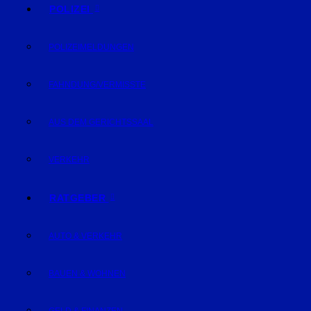
POLIZEI
POLIZEIMELDUNGEN
FAHNDUNG/VERMISSTE
AUS DEM GERICHTSSAAL
VERKEHR
RATGEBER
AUTO & VERKEHR
BAUEN & WOHNEN