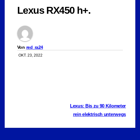
Lexus RX450 h+.
Von
red_ra24
OKT. 23, 2022
Beitragsnavigation
Lexus: Bis zu 90 Kilometer
rein elektrisch unterwegs