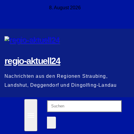
Zum
8. August 2026
Inhalt
springen
regio-aktuell24
Nachrichten aus den Regionen Straubing,
Landshut, Deggendorf und Dingolfing-Landau