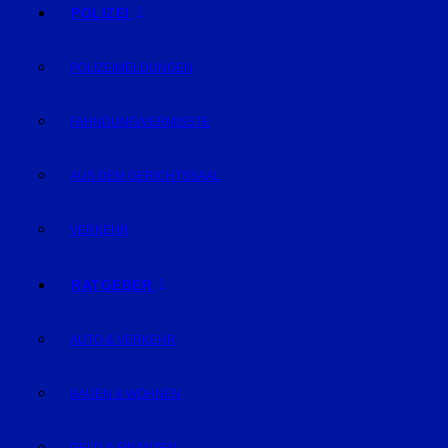
POLIZEI
POLIZEIMELDUNGEN
FAHNDUNG/VERMISSTE
AUS DEM GERICHTSSAAL
VERKEHR
RATGEBER
AUTO & VERKEHR
BAUEN & WOHNEN