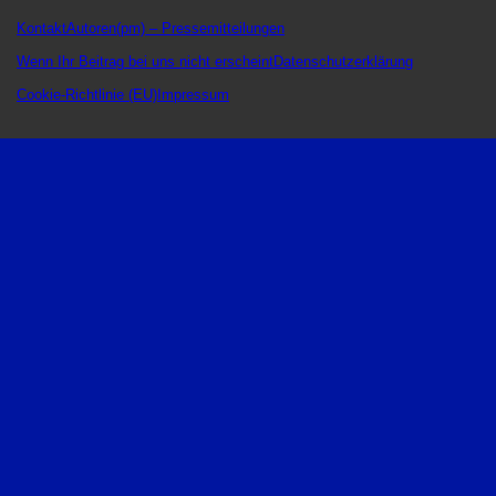
Kontakt
Autoren
(pm) – Pressemitteilungen
Wenn Ihr Beitrag bei uns nicht erscheint
Datenschutzerklärung
Cookie-Richtlinie (EU)
Impressum