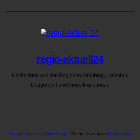
regio-aktuell24
Nachrichten aus den Regionen Straubing, Landshut,
Deggendorf und Dingolfing-Landau
Stolz präsentiert von WordPress
|
Theme: Newsup von
Themeansar