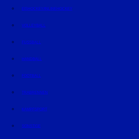
EISHOCKEY/INLINEHOCKEY
VOLLEYBALL
FUSSBALL
HANDBALL
FOOTBALL
TRABRENNEN
KAMPFSPORT
SONSTIGE