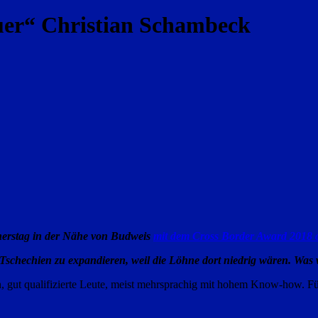
uer“ Christian Schambeck
erstag in der Nähe von Budweis
mit dem Cross Border Award 2018 
 Tschechien zu expandieren, weil die Löhne dort niedrig wären. Was
, gut qualifizierte Leute, meist mehrsprachig mit hohem Know-how. F