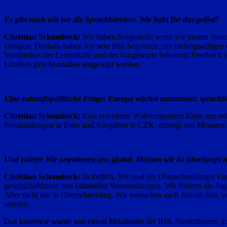
Es gibt nach wie vor die Sprachbarriere. Wie habt Ihr das gelöst?
Christian Schambeck:
Wir haben festgestellt; wenn wir unsere Stan
erfolgen. Deshalb haben wir sehr früh begonnen, ein mehrsprachiges e
Verständnis der Lerninhalte und der Vorgesetzte bekommt Feedback und 
Ländern gleichermaßen umgesetzt werden.
Eine zukunftspolitische Frage: Europa wächst zusammen; sprachlich
Christian Schambeck:
Eine erweiterte Währungsunion käme uns sehr
Preisbindungen in Euro und Ausgaben in CZK, erzeugt seit Monaten 
Und zuletzt: Wir orientieren uns global. Müssen wir da überhaupt
Christian Schambeck:
Ja freilich. Wir sind ein Oberschneidinger F
gesellschaftlicher und kultureller Veranstaltungen. Wir fördern die Ju
Aber nicht nur in Oberschneiding. Wir versuchen auch überall dort, 
werden.
Das Interview wurde von einem Mitarbeiter der IHK Niederbayern ge