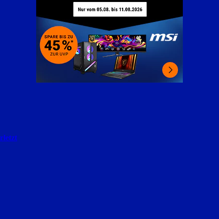
letzt