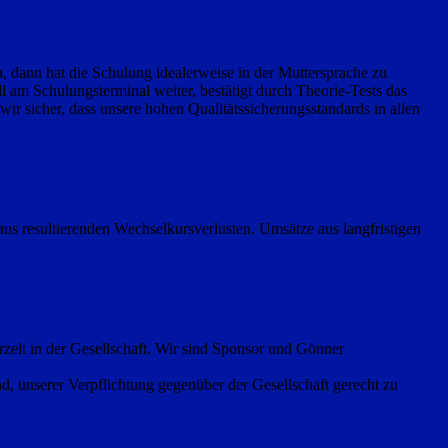
, dann hat die Schulung idealerweise in der Muttersprache zu
l am Schulungsterminal weiter, bestätigt durch Theorie-Tests das
wir sicher, dass unsere hohen Qualitätssicherungsstandards in allen
s resultierenden Wechselkursverlusten. Umsätze aus langfristigen
rzelt in der Gesellschaft. Wir sind Sponsor und Gönner
d, unserer Verpflichtung gegenüber der Gesellschaft gerecht zu