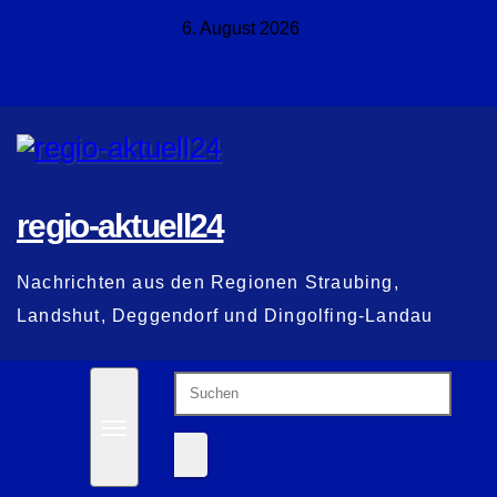
Zum
6. August 2026
Inhalt
springen
regio-aktuell24
Nachrichten aus den Regionen Straubing,
Landshut, Deggendorf und Dingolfing-Landau