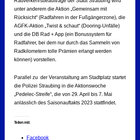
Radverkehrsbeauftrage der Stadt Straubing wird
unter anderem die Aktion „Gemeinsam mit
Rücksicht“ (Radfahren in der Fußgängerzone), die
AGFK-Aktion „Twist & schaut“ (Dooring-Unfälle)
und die DB Rad + App (ein Bonussystem für
Radfahrer, bei dem nur durch das Sammeln von
Radkilometern tolle Prämien erlangt werden
können) vorstellen.
Parallel zu der Veranstaltung am Stadtplatz startet
die Polizei Straubing in die Aktionswoche
„Pedelec-Streife“, die von 29. April bis 7. Mai
anlässlich des Saisonauftakts 2023 stattfindet.
Teilen mit:
Facebook