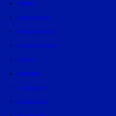
POLIZEI
POLIZEIMELDUNGEN
FAHNDUNG/VERMISSTE
AUS DEM GERICHTSSAAL
VERKEHR
RATGEBER
AUTO & VERKEHR
BAUEN & WOHNEN