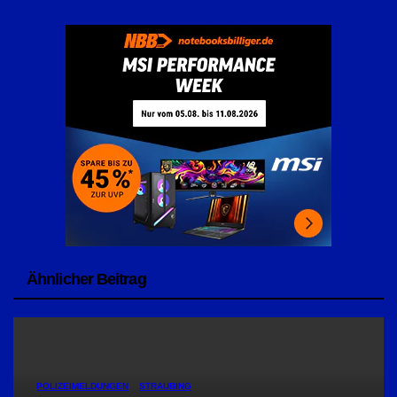
Ähnlicher Beitrag
POLIZEIMELDUNGEN
STRAUBING