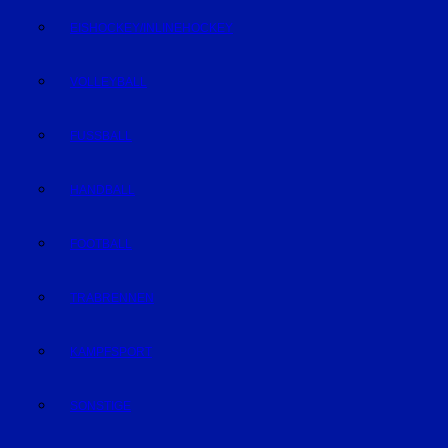
EISHOCKEY/INLINEHOCKEY
VOLLEYBALL
FUSSBALL
HANDBALL
FOOTBALL
TRABRENNEN
KAMPFSPORT
SONSTIGE