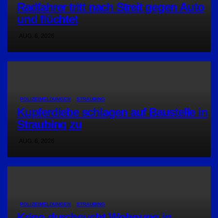
Radfahrer tritt nach Streit gegen Auto
und flüchtet
AUG. 6, 2026
POLIZEIMELDUNGEN
STRAUBING
Kupferdiebe schlagen auf Baustelle in
Straubing zu
AUG. 6, 2026
POLIZEIMELDUNGEN
STRAUBING
Kripo durchsucht Wohnung in