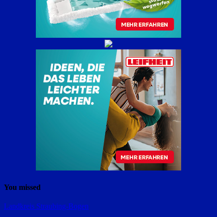
You missed
Landkreis Straubing-Bogen