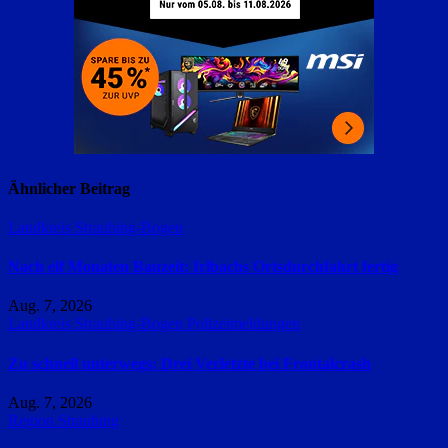
Ähnlicher Beitrag
Landkreis Straubing-Bogen
Nach elf Monaten Bauzeit: Irlbachs Ortsdurchfahrt fertig
Aug. 7, 2026
Landkreis Straubing-Bogen
Polizeimeldungen
Zu schnell unterwegs: Drei Verletzte bei Frontalcrash
Aug. 7, 2026
Region Straubing