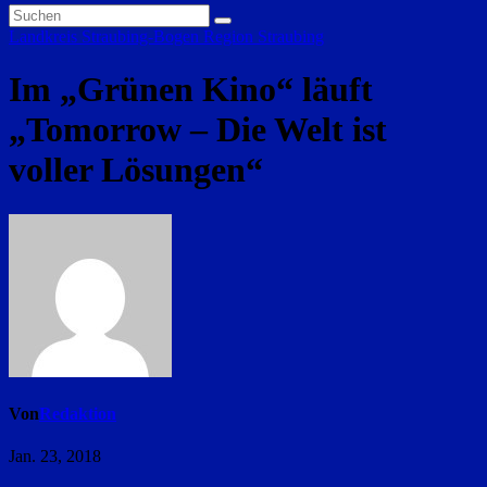
Landkreis Straubing-Bogen
Region Straubing
Im „Grünen Kino“ läuft
„Tomorrow – Die Welt ist
voller Lösungen“
Von
Redaktion
Jan. 23, 2018