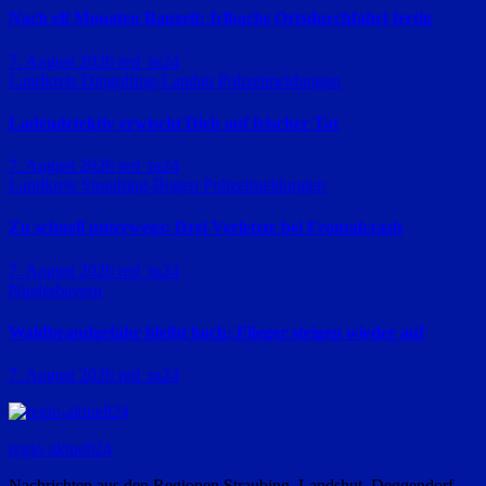
Nach elf Monaten Bauzeit: Irlbachs Ortsdurchfahrt fertig
7. August 2026
red_ra24
Landkreis Dingolfing-Landau
Polizeimeldungen
Ladendetektiv erwischt Dieb auf frischer Tat
7. August 2026
red_ra24
Landkreis Straubing-Bogen
Polizeimeldungen
Zu schnell unterwegs: Drei Verletzte bei Frontalcrash
7. August 2026
red_ra24
Niederbayern
Waldbrandgefahr bleibt hoch: Flieger steigen wieder auf
7. August 2026
red_ra24
regio-aktuell24
Nachrichten aus den Regionen Straubing, Landshut, Deggendorf