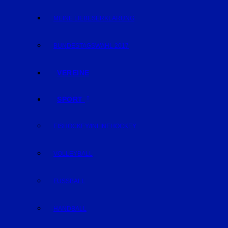
MEINE LIEBESERKLÄRUNG
BUNDESTAGSWAHL 2017
VEREINE
SPORT
EISHOCKEY/INLINEHOCKEY
VOLLEYBALL
FUSSBALL
HANDBALL