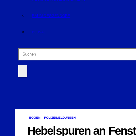
RAUM DEGGENDORF
BLUVAL
BOGEN
POLIZEIMELDUNGEN
Hebelspuren an Fenste