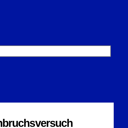
Einbruchsversuch