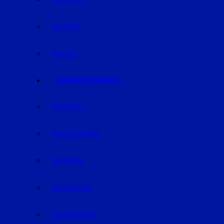
KARRIERE
TECHNIK
WETTER
SONDERTHEMEN
PODCASTS
KIDS & TEENIES
SENIOREN
KATZ & HUND
VALENTINSTAG