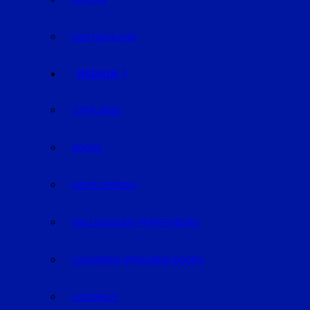
BAYERN
DEUTSCHLAND
REGION
STRAUBING
BOGEN
GEISELHÖRING
MALLERSDORF-PFAFFENBERG
LANDKREIS STRAUBING-BOGEN
LANDSHUT