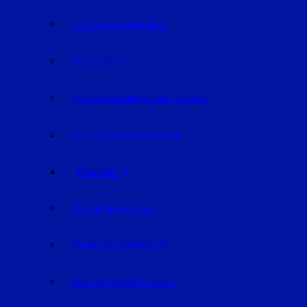
LANDKREIS LANDSHUT
DINGOLFING
LANDKREIS DINGOLFING-LANDAU
LANDKREIS DEGGENDORF
POLIZEI
POLIZEIMELDUNGEN
FAHNDUNG/VERMISSTE
AUS DEM GERICHTSSAAL