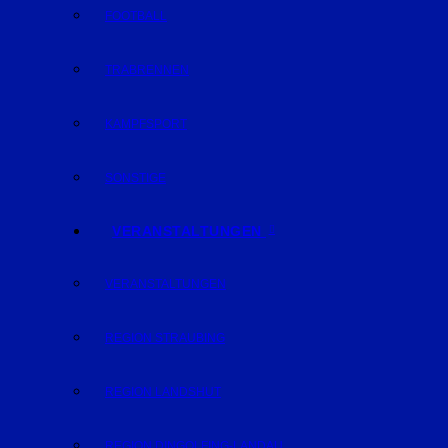
FOOTBALL
TRABRENNEN
KAMPFSPORT
SONSTIGE
VERANSTALTUNGEN
VERANSTALTUNGEN
REGION STRAUBING
REGION LANDSHUT
REGION DINGOLFING-LANDAU