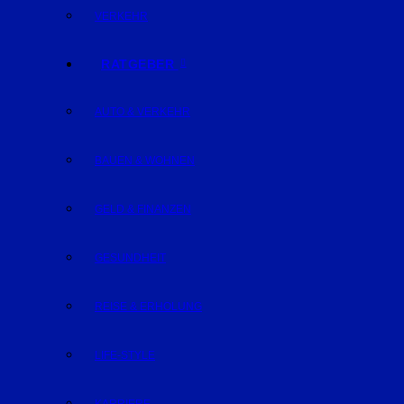
VERKEHR
RATGEBER
AUTO & VERKEHR
BAUEN & WOHNEN
GELD & FINANZEN
GESUNDHEIT
REISE & ERHOLUNG
LIFE-STYLE