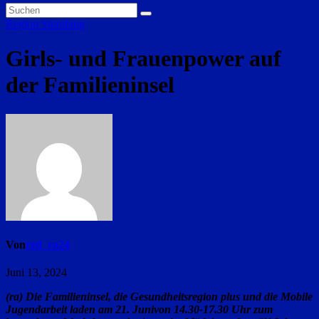
Region Straubing
Girls- und Frauenpower auf
der Familieninsel
Von
red_ra24
Juni 13, 2024
(ra) Die Familieninsel, die Gesundheitsregion plus und die Mobile
Jugendarbeit laden am 21. Junivon 14.30-17.30 Uhr zum