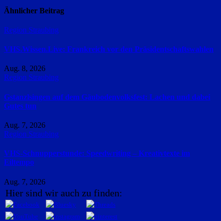
Ähnlicher Beitrag
Region Straubing
VHS.Wissen.Live: Frankreich vor den Präsidentschaftswahlen
Aug. 8, 2026
Region Straubing
Gstanzlsingen auf dem Gäubodenvolksfest: Lachen und dabei
Gutes tun
Aug. 7, 2026
Region Straubing
VHS-Schnupperstunde: Speedwriting – Kreativtexte im
Eiltempo
Aug. 7, 2026
Hier sind wir auch zu finden: