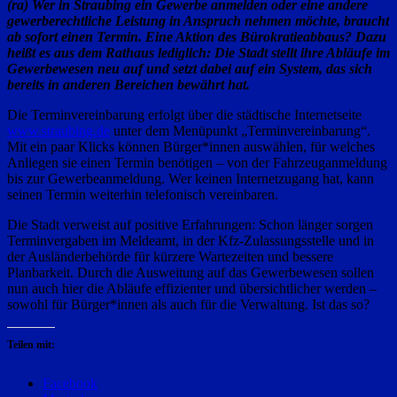
(ra) Wer in Straubing ein Gewerbe anmelden oder eine andere
gewerberechtliche Leistung in Anspruch nehmen möchte, braucht
ab sofort einen Termin. Eine Aktion des Bürokratieabbaus? Dazu
heißt es aus dem Rathaus lediglich: Die Stadt stellt ihre Abläufe im
Gewerbewesen neu auf und setzt dabei auf ein System, das sich
bereits in anderen Bereichen bewährt hat.
Die Terminvereinbarung erfolgt über die städtische Internetseite
www.straubing.de
unter dem Menüpunkt „Terminvereinbarung“.
Mit ein paar Klicks können Bürger*innen auswählen, für welches
Anliegen sie einen Termin benötigen – von der Fahrzeuganmeldung
bis zur Gewerbeanmeldung. Wer keinen Internetzugang hat, kann
seinen Termin weiterhin telefonisch vereinbaren.
Die Stadt verweist auf positive Erfahrungen: Schon länger sorgen
Terminvergaben im Meldeamt, in der Kfz-Zulassungsstelle und in
der Ausländerbehörde für kürzere Wartezeiten und bessere
Planbarkeit. Durch die Ausweitung auf das Gewerbewesen sollen
nun auch hier die Abläufe effizienter und übersichtlicher werden –
sowohl für Bürger*innen als auch für die Verwaltung. Ist das so?
Teilen mit:
Facebook