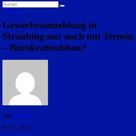
Straubing
Gewerbeanmeldung in
Straubing nur noch mit Termin
– Bürokratieabbau?
Von
red_ra24
Sep. 11, 2025