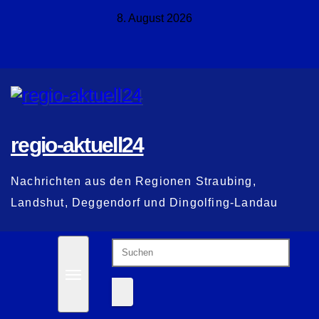
Zum
8. August 2026
Inhalt
springen
regio-aktuell24
Nachrichten aus den Regionen Straubing,
Landshut, Deggendorf und Dingolfing-Landau