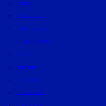
POLIZEI
POLIZEIMELDUNGEN
FAHNDUNG/VERMISSTE
AUS DEM GERICHTSSAAL
VERKEHR
RATGEBER
AUTO & VERKEHR
BAUEN & WOHNEN