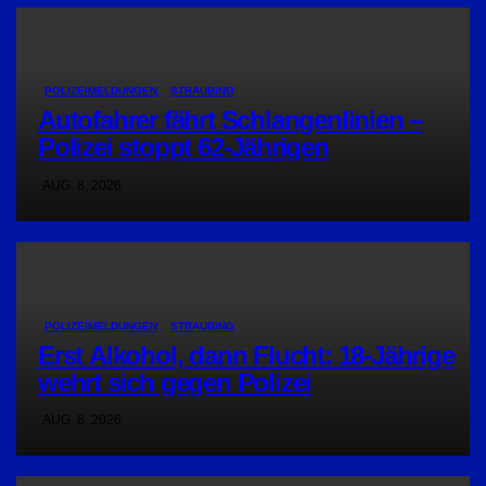
POLIZEIMELDUNGEN
STRAUBING
Autofahrer fährt Schlangenlinien –
Polizei stoppt 62-Jährigen
AUG. 8, 2026
POLIZEIMELDUNGEN
STRAUBING
Erst Alkohol, dann Flucht: 18-Jährige
wehrt sich gegen Polizei
AUG. 8, 2026