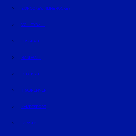
EISHOCKEY/INLINEHOCKEY
VOLLEYBALL
FUSSBALL
HANDBALL
FOOTBALL
TRABRENNEN
KAMPFSPORT
SONSTIGE