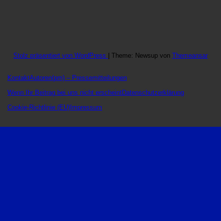
Stolz präsentiert von WordPress
|
Theme: Newsup von
Themeansar
Kontakt
Autoren
(pm) – Pressemitteilungen
Wenn Ihr Beitrag bei uns nicht erscheint
Datenschutzerklärung
Cookie-Richtlinie (EU)
Impressum