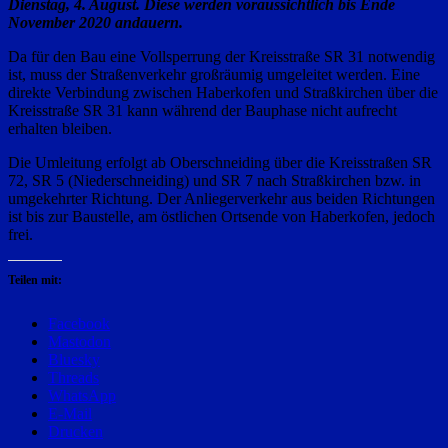
Dienstag, 4. August. Diese werden voraussichtlich bis Ende
November 2020 andauern.
Da für den Bau eine Vollsperrung der Kreisstraße SR 31 notwendig
ist, muss der Straßenverkehr großräumig umgeleitet werden. Eine
direkte Verbindung zwischen Haberkofen und Straßkirchen über die
Kreisstraße SR 31 kann während der Bauphase nicht aufrecht
erhalten bleiben.
Die Umleitung erfolgt ab Oberschneiding über die Kreisstraßen SR
72, SR 5 (Niederschneiding) und SR 7 nach Straßkirchen bzw. in
umgekehrter Richtung. Der Anliegerverkehr aus beiden Richtungen
ist bis zur Baustelle, am östlichen Ortsende von Haberkofen, jedoch
frei.
Teilen mit:
Facebook
Mastodon
Bluesky
Threads
WhatsApp
E-Mail
Drucken