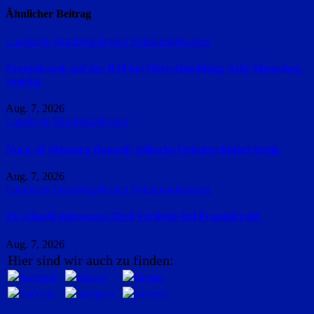
Ähnlicher Beitrag
Landkreis Straubing-Bogen
Polizeimeldungen
Frontalcrash auf der B20 bei Oberschneiding: Acht Menschen
verletzt
Aug. 7, 2026
Landkreis Straubing-Bogen
Nach elf Monaten Bauzeit: Irlbachs Ortsdurchfahrt fertig
Aug. 7, 2026
Landkreis Straubing-Bogen
Polizeimeldungen
Zu schnell unterwegs: Drei Verletzte bei Frontalcrash
Aug. 7, 2026
Hier sind wir auch zu finden: