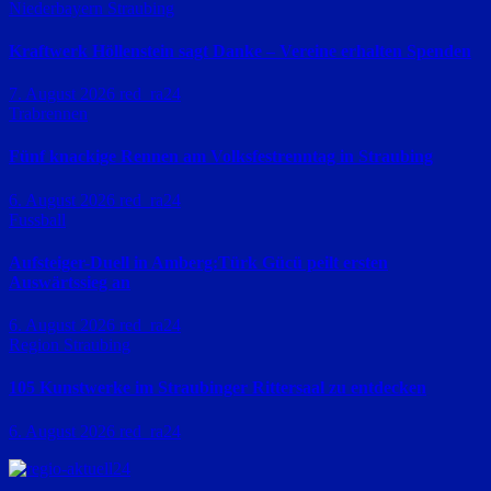
Niederbayern
Straubing
Kraftwerk Höllenstein sagt Danke – Vereine erhalten Spenden
7. August 2026
red_ra24
Trabrennen
Fünf knackige Rennen am Volksfestrenntag in Straubing
6. August 2026
red_ra24
Fussball
Aufsteiger-Duell in Amberg:Türk Gücü peilt ersten
Auswärtssieg an
6. August 2026
red_ra24
Region Straubing
105 Kunstwerke im Straubinger Rittersaal zu entdecken
6. August 2026
red_ra24