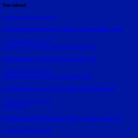
You missed
Landkreis Straubing-Bogen
Nach elf Monaten Bauzeit: Irlbachs Ortsdurchfahrt fertig
7. August 2026
red_ra24
Landkreis Dingolfing-Landau
Polizeimeldungen
Ladendetektiv erwischt Dieb auf frischer Tat
7. August 2026
red_ra24
Landkreis Straubing-Bogen
Polizeimeldungen
Zu schnell unterwegs: Drei Verletzte bei Frontalcrash
7. August 2026
red_ra24
Niederbayern
Waldbrandgefahr bleibt hoch: Flieger steigen wieder auf
7. August 2026
red_ra24