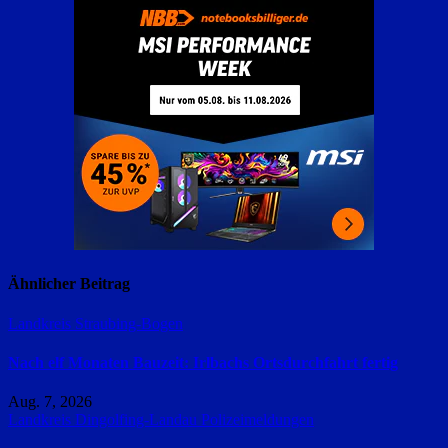
Ähnlicher Beitrag
Landkreis Straubing-Bogen
Nach elf Monaten Bauzeit: Irlbachs Ortsdurchfahrt fertig
Aug. 7, 2026
Landkreis Dingolfing-Landau
Polizeimeldungen