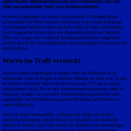
aufmerksame Mitarbeiterinnen ein und verhinderten, dass die
Täter mit unbezahlter Ware verschwinden konnten.
In einem Supermarkt in Ascha versteckte ein 51-jähriger Mann
Lebensmittel im Wert von rund zehn Euro unter seiner Kleidung.
Anschließend verließ er das Geschäft, ohne die Ware zu bezahlen.
Eine Angestellte beobachtete den Diebstahl jedoch und hielt den
Mann an. Gegen ihn wurde ein Ermittlungsverfahren eingeleitet.
Zudem sprach die Geschäftsleitung ein lebenslanges Hausverbot für
den Markt aus.
Waren im Trolli versteckt
Auch in einem Supermarkt in Bogen blieb ein Diebstahl nicht
unbemerkt. Zwei in Bogen wohnhafte Männer im Alter von 74 und
64 Jahren verstauten Waren im Wert von rund 75 Euro in einem
mitgeführten Trolli. Als sie den Kassenbereich passierten, ohne zu
bezahlen, wurden sie von einer Mitarbeiterin angesprochen und
angehalten. Der Aufforderung kamen die beiden laut Polizei nur
widerwillig nach.
Wie sich später herausstellte, verfügten die beiden nicht über
ausreichend Bargeld, um die Waren zu bezahlen. Die Produkte
blieben im Markt. Auch hier sprach der Betreiber ein lebenslanges
Hausverbot für beide seiner Filialen aus. Die zusätzlich fällige