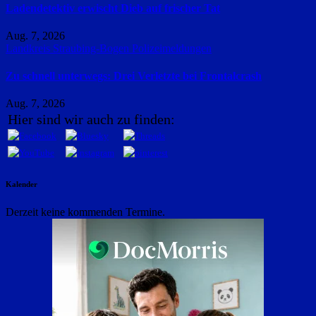
Ladendetektiv erwischt Dieb auf frischer Tat
Aug. 7, 2026
Landkreis Straubing-Bogen
Polizeimeldungen
Zu schnell unterwegs: Drei Verletzte bei Frontalcrash
Aug. 7, 2026
Hier sind wir auch zu finden:
Kalender
Derzeit keine kommenden Termine.