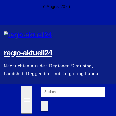
Zum
7. August 2026
Inhalt
springen
regio-aktuell24
Nachrichten aus den Regionen Straubing,
Landshut, Deggendorf und Dingolfing-Landau