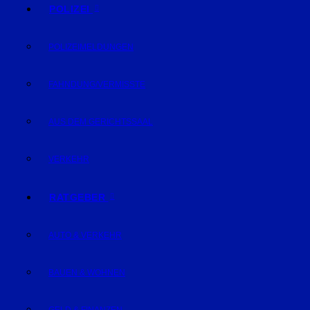
POLIZEI
POLIZEIMELDUNGEN
FAHNDUNG/VERMISSTE
AUS DEM GERICHTSSAAL
VERKEHR
RATGEBER
AUTO & VERKEHR
BAUEN & WOHNEN