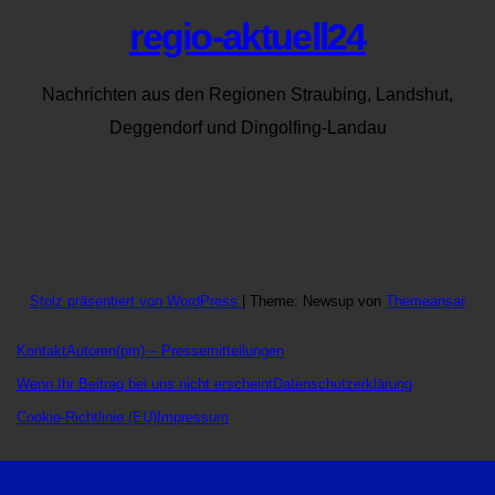
regio-aktuell24
Nachrichten aus den Regionen Straubing, Landshut,
Deggendorf und Dingolfing-Landau
Stolz präsentiert von WordPress
|
Theme: Newsup von
Themeansar
Kontakt
Autoren
(pm) – Pressemitteilungen
Wenn Ihr Beitrag bei uns nicht erscheint
Datenschutzerklärung
Cookie-Richtlinie (EU)
Impressum