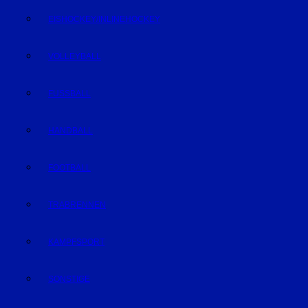
EISHOCKEY/INLINEHOCKEY
VOLLEYBALL
FUSSBALL
HANDBALL
FOOTBALL
TRABRENNEN
KAMPFSPORT
SONSTIGE