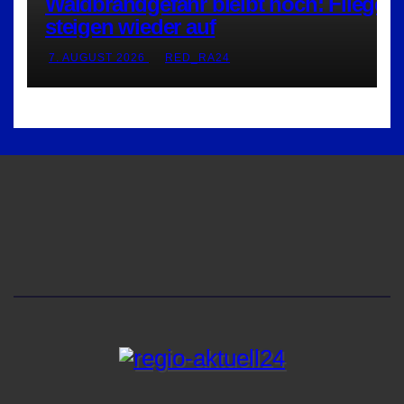
Waldbrandgefahr bleibt hoch: Flieger
steigen wieder auf
7. AUGUST 2026
RED_RA24