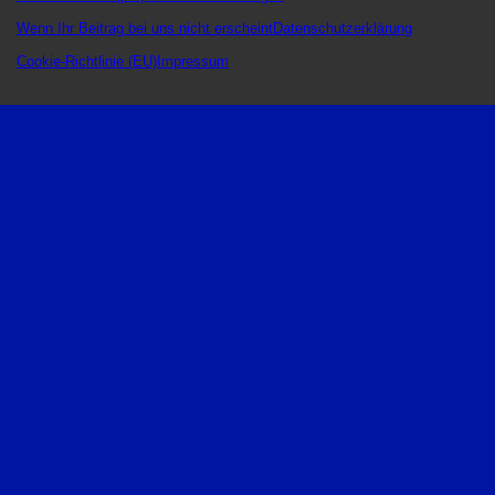
Wenn Ihr Beitrag bei uns nicht erscheint
Datenschutzerklärung
Cookie-Richtlinie (EU)
Impressum