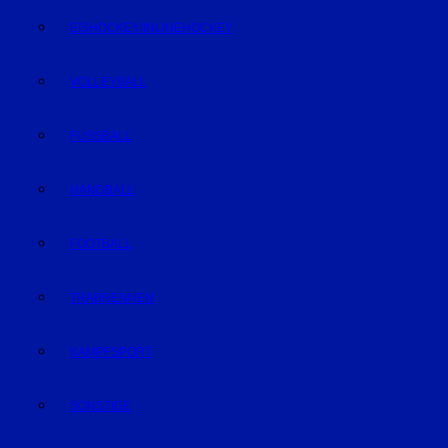
EISHOCKEY/INLINEHOCKEY
VOLLEYBALL
FUSSBALL
HANDBALL
FOOTBALL
TRABRENNEN
KAMPFSPORT
SONSTIGE