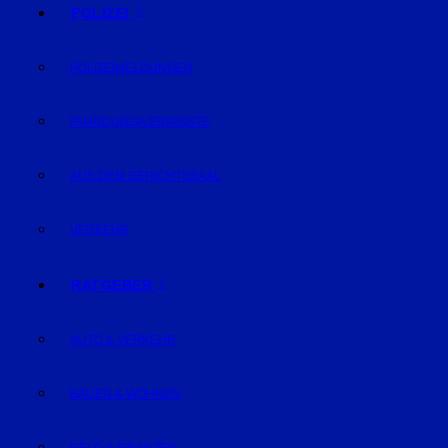
POLIZEI
POLIZEIMELDUNGEN
FAHNDUNG/VERMISSTE
AUS DEM GERICHTSSAAL
VERKEHR
RATGEBER
AUTO & VERKEHR
BAUEN & WOHNEN