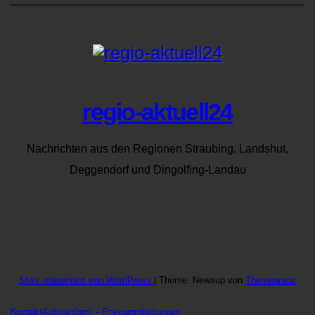
regio-aktuell24
Nachrichten aus den Regionen Straubing, Landshut,
Deggendorf und Dingolfing-Landau
Stolz präsentiert von WordPress
|
Theme: Newsup von
Themeansar
Kontakt
Autoren
(pm) – Pressemitteilungen