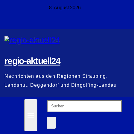
Zum
8. August 2026
Inhalt
springen
regio-aktuell24
Nachrichten aus den Regionen Straubing,
Landshut, Deggendorf und Dingolfing-Landau