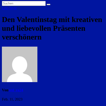
Life-Style
Den Valentinstag mit kreativen
und liebevollen Präsenten
verschönern
Von
red_ra24
Feb. 11, 2023