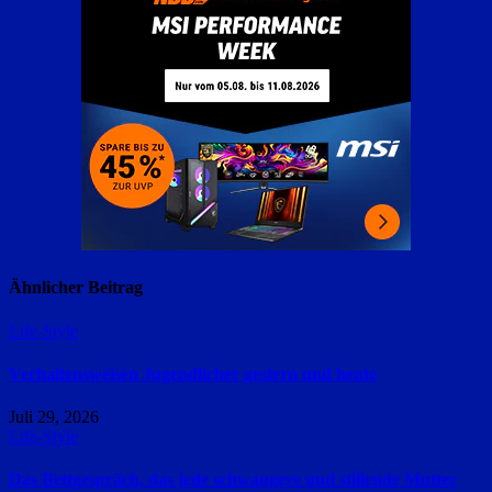
Ähnlicher Beitrag
Life-Style
Verhaltensweisen Jugendlicher gestern und heute
Juli 29, 2026
Life-Style
Das Bettgespräch, das jede schwangere und stillende Mutter