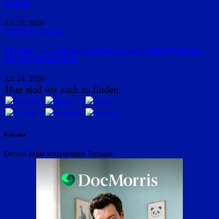
braucht
Juli 29, 2026
Life-Style
Technik
Wo kann man günstige Druckerpatronen kaufen? Ratgeber
cleveres Nachbestellen
Juli 24, 2026
Hier sind wir auch zu finden:
Kalender
Derzeit keine kommenden Termine.