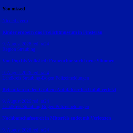
You missed
Niederbayern
Kinder erobern das Freilichtmuseum in Finsterau
9. August 2026
red_ra24
Region Straubing
Von Pop bis Volkslied: Frauenchor sucht neue Stimmen
9. August 2026
red_ra24
Landkreis Straubing-Bogen
Polizeimeldungen
Betrunken in den Graben: Autofahrer bei Unfall verletzt
9. August 2026
red_ra24
Landkreis Straubing-Bogen
Polizeimeldungen
Nachbarschaftsstreit in Mitterfels endet mit Verletzten
9. August 2026
red_ra24