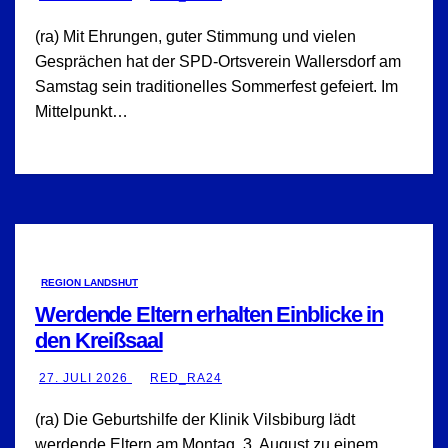
(ra) Mit Ehrungen, guter Stimmung und vielen
Gesprächen hat der SPD-Ortsverein Wallersdorf am
Samstag sein traditionelles Sommerfest gefeiert. Im
Mittelpunkt…
REGION LANDSHUT
Werdende Eltern erhalten Einblicke in
den Kreißsaal
27. JULI 2026
RED_RA24
(ra) Die Geburtshilfe der Klinik Vilsbiburg lädt
werdende Eltern am Montag, 3. August zu einem