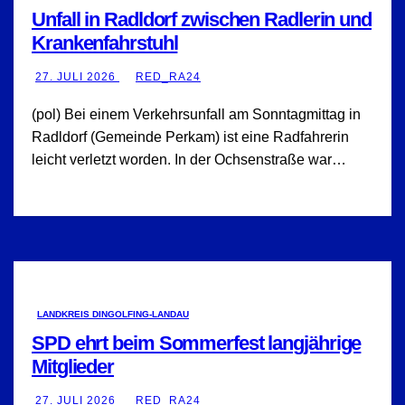
Unfall in Radldorf zwischen Radlerin und
Krankenfahrstuhl
27. JULI 2026
RED_RA24
(pol) Bei einem Verkehrsunfall am Sonntagmittag in
Radldorf (Gemeinde Perkam) ist eine Radfahrerin
leicht verletzt worden. In der Ochsenstraße war…
LANDKREIS DINGOLFING-LANDAU
SPD ehrt beim Sommerfest langjährige
Mitglieder
27. JULI 2026
RED_RA24