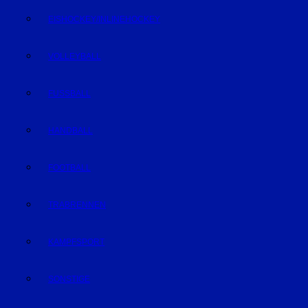
EISHOCKEY/INLINEHOCKEY
VOLLEYBALL
FUSSBALL
HANDBALL
FOOTBALL
TRABRENNEN
KAMPFSPORT
SONSTIGE