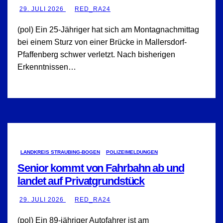
29. JULI 2026
RED_RA24
(pol) Ein 25-Jähriger hat sich am Montagnachmittag
bei einem Sturz von einer Brücke in Mallersdorf-
Pfaffenberg schwer verletzt. Nach bisherigen
Erkenntnissen…
LANDKREIS STRAUBING-BOGEN
POLIZEIMELDUNGEN
Senior kommt von Fahrbahn ab und
landet auf Privatgrundstück
29. JULI 2026
RED_RA24
(pol) Ein 89-jähriger Autofahrer ist am