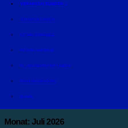
VERANSTALTUNGEN
VERANSTALTUNGEN
REGION STRAUBING
REGION LANDSHUT
REGION DINGOLFING-LANDAU
RAUM DEGGENDORF
BLUVAL
Monat:
Juli 2026