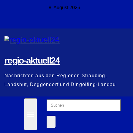
Zum
8. August 2026
Inhalt
springen
regio-aktuell24
Nachrichten aus den Regionen Straubing,
Landshut, Deggendorf und Dingolfing-Landau