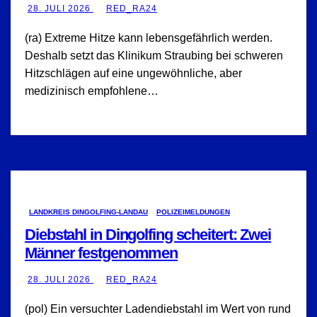
28. JULI 2026
RED_RA24
(ra) Extreme Hitze kann lebensgefährlich werden.
Deshalb setzt das Klinikum Straubing bei schweren
Hitzschlägen auf eine ungewöhnliche, aber
medizinisch empfohlene…
LANDKREIS DINGOLFING-LANDAU
POLIZEIMELDUNGEN
Diebstahl in Dingolfing scheitert: Zwei
Männer festgenommen
28. JULI 2026
RED_RA24
(pol) Ein versuchter Ladendiebstahl im Wert von rund