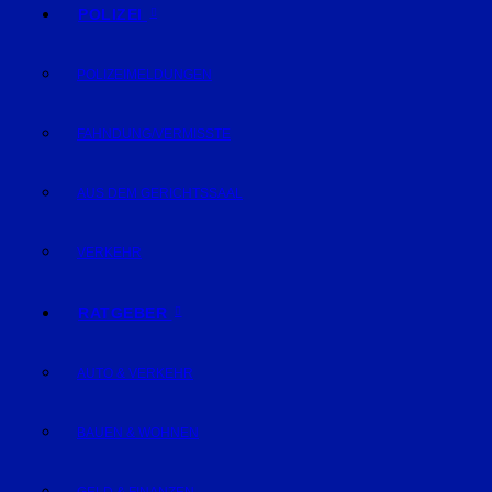
POLIZEI
POLIZEIMELDUNGEN
FAHNDUNG/VERMISSTE
AUS DEM GERICHTSSAAL
VERKEHR
RATGEBER
AUTO & VERKEHR
BAUEN & WOHNEN