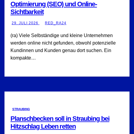
Optimierung (SEO) und Online-
Sichtbarkeit
29. JULI 2026
RED_RA24
(ra) Viele Selbständige und kleine Unternehmen
werden online nicht gefunden, obwohl potenzielle
Kundinnen und Kunden genau dort suchen. Ein
kompakte…
STRAUBING
Planschbecken soll in Straubing bei
Hitzschlag Leben retten