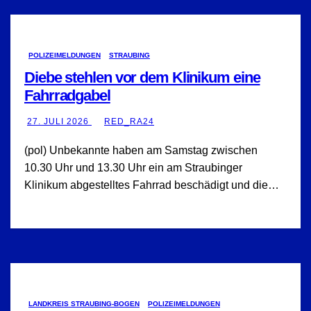
POLIZEIMELDUNGEN
STRAUBING
Diebe stehlen vor dem Klinikum eine
Fahrradgabel
27. JULI 2026
RED_RA24
(pol) Unbekannte haben am Samstag zwischen
10.30 Uhr und 13.30 Uhr ein am Straubinger
Klinikum abgestelltes Fahrrad beschädigt und die…
LANDKREIS STRAUBING-BOGEN
POLIZEIMELDUNGEN