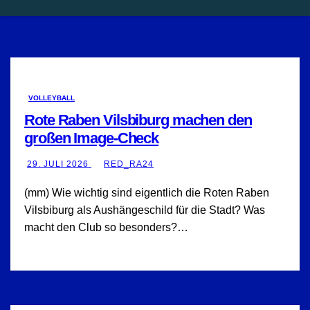
VOLLEYBALL
Rote Raben Vilsbiburg machen den
großen Image-Check
29. JULI 2026
RED_RA24
(mm) Wie wichtig sind eigentlich die Roten Raben
Vilsbiburg als Aushängeschild für die Stadt? Was
macht den Club so besonders?…