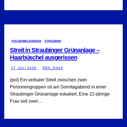
POLIZEIMELDUNGEN
STRAUBING
Streit in Straubinger Grünanlage –
Haarbüschel ausgerissen
27. JULI 2026
RED_RA24
(pol) Ein verbaler Streit zwischen zwei
Personengruppen ist am Sonntagabend in einer
Straubinger Grünanlage eskaliert. Eine 22-jährige
Frau soll zwei…