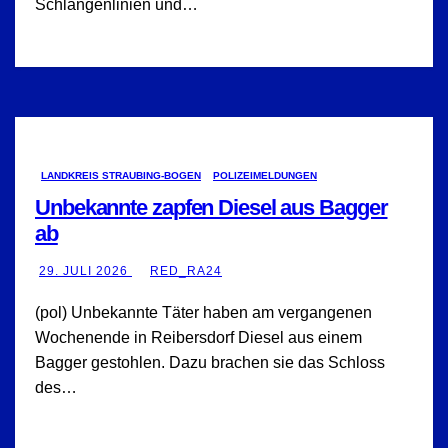
Schlangenlinien und…
LANDKREIS STRAUBING-BOGEN
POLIZEIMELDUNGEN
Unbekannte zapfen Diesel aus Bagger
ab
29. JULI 2026
RED_RA24
(pol) Unbekannte Täter haben am vergangenen
Wochenende in Reibersdorf Diesel aus einem
Bagger gestohlen. Dazu brachen sie das Schloss
des…