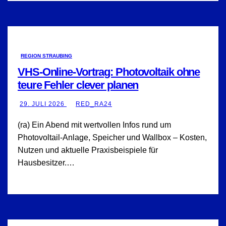
REGION STRAUBING
VHS-Online-Vortrag: Photovoltaik ohne
teure Fehler clever planen
29. JULI 2026
RED_RA24
(ra) Ein Abend mit wertvollen Infos rund um
Photovoltail-Anlage, Speicher und Wallbox – Kosten,
Nutzen und aktuelle Praxisbeispiele für
Hausbesitzer.…