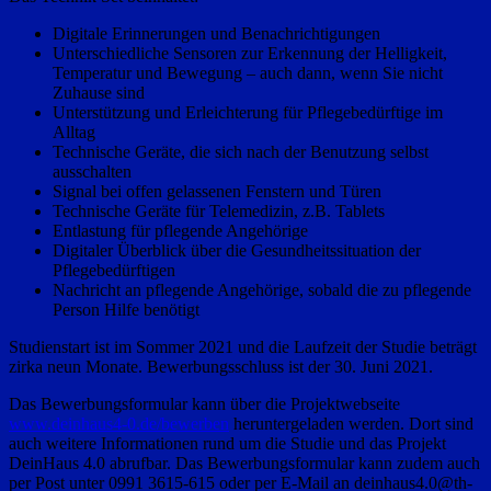
Digitale Erinnerungen und Benachrichtigungen
Unterschiedliche Sensoren zur Erkennung der Helligkeit,
Temperatur und Bewegung – auch dann, wenn Sie nicht
Zuhause sind
Unterstützung und Erleichterung für Pflegebedürftige im
Alltag
Technische Geräte, die sich nach der Benutzung selbst
ausschalten
Signal bei offen gelassenen Fenstern und Türen
Technische Geräte für Telemedizin, z.B. Tablets
Entlastung für pflegende Angehörige
Digitaler Überblick über die Gesundheitssituation der
Pflegebedürftigen
Nachricht an pflegende Angehörige, sobald die zu pflegende
Person Hilfe benötigt
Studienstart ist im Sommer 2021 und die Laufzeit der Studie beträgt
zirka neun Monate. Bewerbungsschluss ist der 30. Juni 2021.
Das Bewerbungsformular kann über die Projektwebseite
www.deinhaus4-0.de/bewerben
heruntergeladen werden. Dort sind
auch weitere Informationen rund um die Studie und das Projekt
DeinHaus 4.0 abrufbar. Das Bewerbungsformular kann zudem auch
per Post unter 0991 3615-615 oder per E-Mail an deinhaus4.0@th-