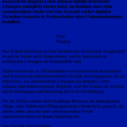
inwieweit ein längeres Leben zuhause mithilfe technischer
Lösungen ermöglicht werden kann. Im Rahmen einer zirka
neunmonatigen Studie wird eine Auswahl solcher digitalen
Techniken kostenlos in Testhaushalten ohne Umbaumaßnahmen
installiert.
Foto:
Pixabay
Das Projekt DeinHaus 4.0 der Technischen Hochschule Deggendorf
ist auf der Suche nach Testpersonen, welche interessiert an
technischen Lösungen im Wohnumfeld sind.
Dabei werden bis zu 100 Haushalte von interessierten Seniorinnen
und Senioren mit einem kostenlosen Technik-Set ausgestattet, um zu
erforschen, wie sensorbasierte Lösungen ein längeres Leben
zuhause unterstützen können. Begleitet wird der Einbau der Technik
durch Schulungen und Betreuung durch das Projektteam.
Für die Studie werden über 65-jährige Personen mit anfänglichem
Pflege- oder Hilfsbedarf (Pflegegrad nicht erforderlich), gesucht, die
alleine leben oder mit einer unterstützenden Person
zusammenwohnen im Raum Niederbayern.
Das Technik Set beinhaltet: