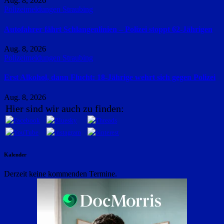
Aug. 8, 2026
Polizeimeldungen
Straubing
Autofahrer fährt Schlangenlinien – Polizei stoppt 62-Jährigen
Aug. 8, 2026
Polizeimeldungen
Straubing
Erst Alkohol, dann Flucht: 18-Jährige wehrt sich gegen Polizei
Aug. 8, 2026
Hier sind wir auch zu finden:
Kalender
Derzeit keine kommenden Termine.