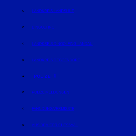
LANDKREIS LANDSHUT
DINGOLFING
LANDKREIS DINGOLFING-LANDAU
LANDKREIS DEGGENDORF
POLIZEI
POLIZEIMELDUNGEN
FAHNDUNG/VERMISSTE
AUS DEM GERICHTSSAAL