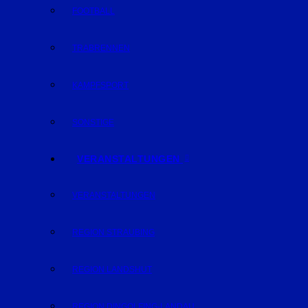
FOOTBALL
TRABRENNEN
KAMPFSPORT
SONSTIGE
VERANSTALTUNGEN
VERANSTALTUNGEN
REGION STRAUBING
REGION LANDSHUT
REGION DINGOLFING-LANDAU