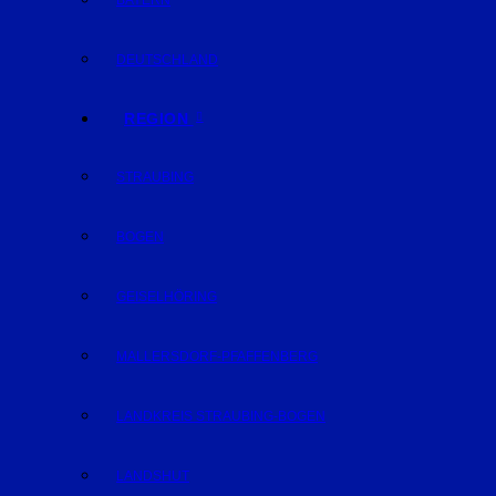
BAYERN
DEUTSCHLAND
REGION
STRAUBING
BOGEN
GEISELHÖRING
MALLERSDORF-PFAFFENBERG
LANDKREIS STRAUBING-BOGEN
LANDSHUT