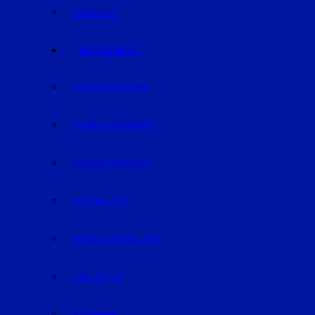
VERKEHR
RATGEBER
AUTO & VERKEHR
BAUEN & WOHNEN
GELD & FINANZEN
GESUNDHEIT
REISE & ERHOLUNG
LIFE-STYLE