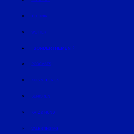
KARRIERE
TECHNIK
WETTER
SONDERTHEMEN
PODCASTS
KIDS & TEENIES
SENIOREN
KATZ & HUND
VALENTINSTAG