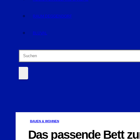
RAUM DEGGENDORF
BLUVAL
BAUEN & WOHNEN
Das passende Bett zum