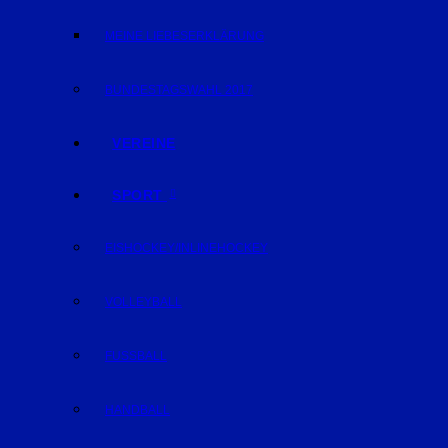
MEINE LIEBESERKLÄRUNG
BUNDESTAGSWAHL 2017
VEREINE
SPORT
EISHOCKEY/INLINEHOCKEY
VOLLEYBALL
FUSSBALL
HANDBALL