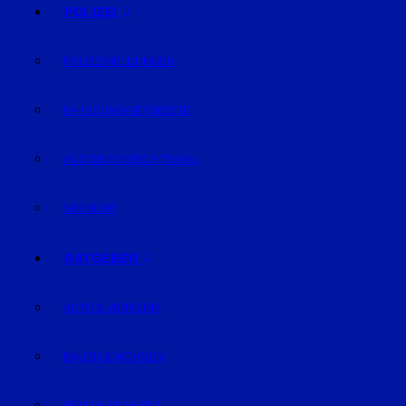
POLIZEI
POLIZEIMELDUNGEN
FAHNDUNG/VERMISSTE
AUS DEM GERICHTSSAAL
VERKEHR
RATGEBER
AUTO & VERKEHR
BAUEN & WOHNEN