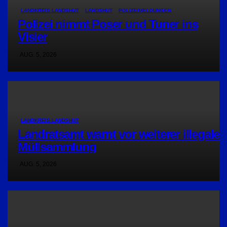
LANDKREIS LANDSHUT
LANDSHUT
POLIZEIMELDUNGEN
Polizei nimmt Poser und Tuner ins
Visier
AUG. 5, 2026
LANDKREIS LANDSHUT
Landratsamt warnt vor weiterer illegaler
Müllsammlung
AUG. 5, 2026