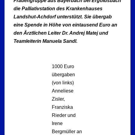
Frauengruppe aus Bayerbach bei Ergoldsbach
die Palliativstation des Krankenhauses
Landshut-Achdorf unterstützt. Sie übergab
eine Spende in Höhe von eintausend Euro an
den Ärztlichen Leiter Dr. Andrej Matej und
Teamleiterin Manuela Sandl.
1000 Euro
übergaben
(von links)
Anneliese
Zisler,
Franziska
Rieder und
Irene
Bergmüller an