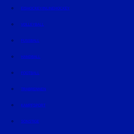
EISHOCKEY/INLINEHOCKEY
VOLLEYBALL
FUSSBALL
HANDBALL
FOOTBALL
TRABRENNEN
KAMPFSPORT
SONSTIGE