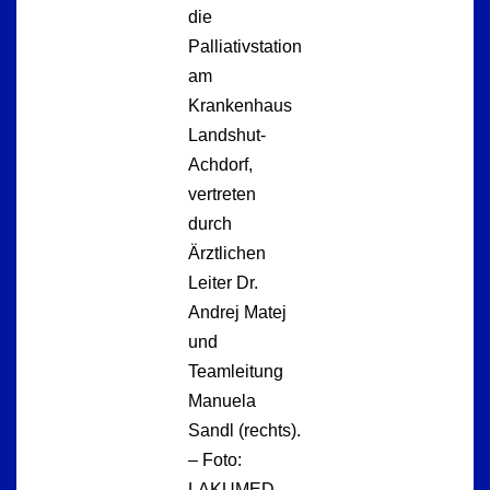
die
Palliativstation
am
Krankenhaus
Landshut-
Achdorf,
vertreten
durch
Ärztlichen
Leiter Dr.
Andrej Matej
und
Teamleitung
Manuela
Sandl (rechts).
– Foto:
LAKUMED