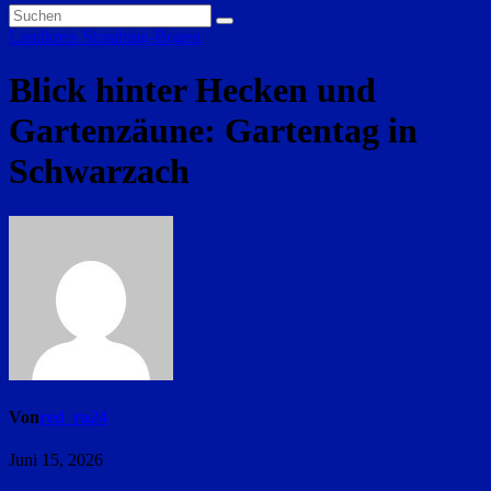
Landkreis Straubing-Bogen
Blick hinter Hecken und
Gartenzäune: Gartentag in
Schwarzach
Von
red_ra24
Juni 15, 2026