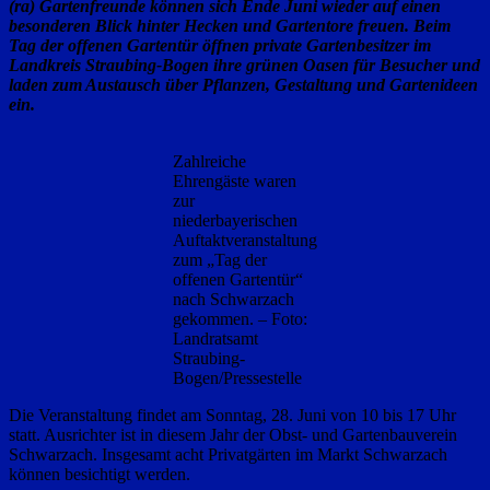
(ra) Gartenfreunde können sich Ende Juni wieder auf einen
besonderen Blick hinter Hecken und Gartentore freuen. Beim
Tag der offenen Gartentür öffnen private Gartenbesitzer im
Landkreis Straubing-Bogen ihre grünen Oasen für Besucher und
laden zum Austausch über Pflanzen, Gestaltung und Gartenideen
ein.
Zahlreiche
Ehrengäste waren
zur
niederbayerischen
Auftaktveranstaltung
zum „Tag der
offenen Gartentür“
nach Schwarzach
gekommen. – Foto:
Landratsamt
Straubing-
Bogen/Pressestelle
Die Veranstaltung findet am Sonntag, 28. Juni von 10 bis 17 Uhr
statt. Ausrichter ist in diesem Jahr der Obst- und Gartenbauverein
Schwarzach. Insgesamt acht Privatgärten im Markt Schwarzach
können besichtigt werden.