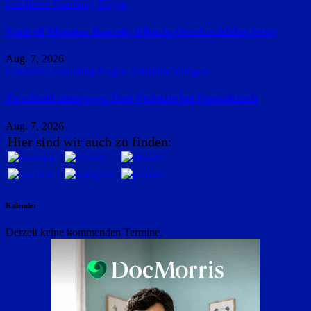
Landkreis Straubing-Bogen
Nach elf Monaten Bauzeit: Irlbachs Ortsdurchfahrt fertig
Aug. 7, 2026
Landkreis Straubing-Bogen
Polizeimeldungen
Zu schnell unterwegs: Drei Verletzte bei Frontalcrash
Aug. 7, 2026
Hier sind wir auch zu finden:
Kalender
Derzeit keine kommenden Termine.