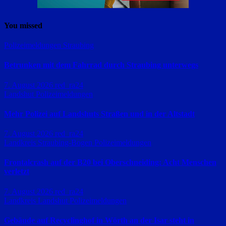
You missed
Polizeimeldungen
Straubing
Betrunken mit dem Fahrrad durch Straubing unterwegs
7. August 2026
red_ra24
Landshut
Polizeimeldungen
Mehr Polizei auf Landshuts Straßen und in der Altstadt
7. August 2026
red_ra24
Landkreis Straubing-Bogen
Polizeimeldungen
Frontalcrash auf der B20 bei Oberschneiding: Acht Menschen
verletzt
7. August 2026
red_ra24
Landkreis Landshut
Polizeimeldungen
Gebäude auf Recyclinghof in Wörth an der Isar steht in