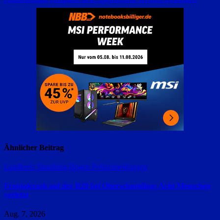
Ähnlicher Beitrag
Landkreis Straubing-Bogen
Polizeimeldungen
Frontalcrash auf der B20 bei Oberschneiding: Acht Menschen
verletzt
Aug. 7, 2026