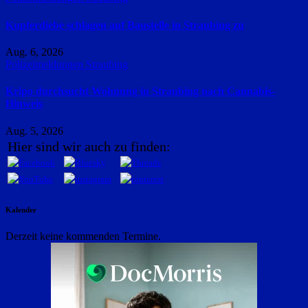
Kupferdiebe schlagen auf Baustelle in Straubing zu
Aug. 6, 2026
Polizeimeldungen
Straubing
Kripo durchsucht Wohnung in Straubing nach Cannabis-
Hinweis
Aug. 5, 2026
Hier sind wir auch zu finden:
Kalender
Derzeit keine kommenden Termine.