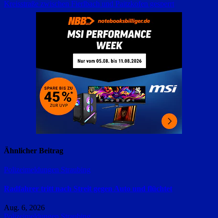
Kreisstraße zwischen Fierlbach und Paitzkofen gesperrt
Ähnlicher Beitrag
Polizeimeldungen
Straubing
Radfahrer tritt nach Streit gegen Auto und flüchtet
Aug. 6, 2026
Polizeimeldungen
Straubing