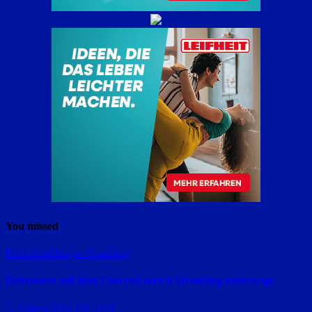
You missed
Polizeimeldungen
Straubing
Betrunken mit dem Fahrrad durch Straubing unterwegs
7. August 2026
red_ra24