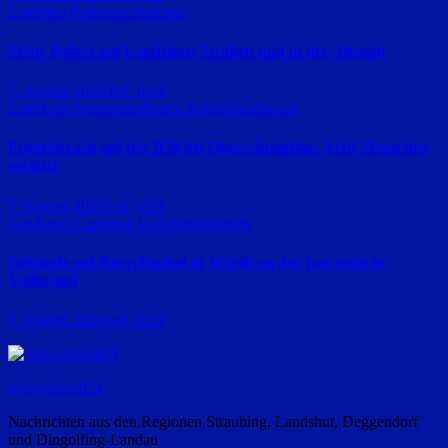
Landshut
Polizeimeldungen
Mehr Polizei auf Landshuts Straßen und in der Altstadt
7. August 2026
red_ra24
Landkreis Straubing-Bogen
Polizeimeldungen
Frontalcrash auf der B20 bei Oberschneiding: Acht Menschen
verletzt
7. August 2026
red_ra24
Landkreis Landshut
Polizeimeldungen
Gebäude auf Recyclinghof in Wörth an der Isar steht in
Vollbrand
7. August 2026
red_ra24
regio-aktuell24
Nachrichten aus den Regionen Straubing, Landshut, Deggendorf
und Dingolfing-Landau