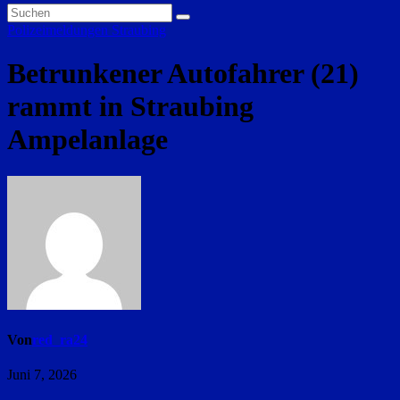
Polizeimeldungen
Straubing
Betrunkener Autofahrer (21)
rammt in Straubing
Ampelanlage
Von
red_ra24
Juni 7, 2026