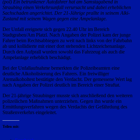
(pol) Ein betrunkener Autofahrer hat am Samstagabend in
Straubing einen Verkehrsunfall verursacht und dabei erheblichen
Sachschaden angerichtet. Der 21-Jährige prallte in seinem Alki-
Zustand mit seinem Wagen gegen eine Ampelanlage.
Der Unfall ereignete sich gegen 22.40 Uhr im Bereich
Stadtgraben/Am Platzl. Nach Angaben der Polizei kam der junge
Fahrer beim Rechtsabbiegen zu weit nach links von der Fahrbahn
ab und kollidierte mit einer dort stehenden Lichtzeichenanlage.
Durch den Aufprall wurden sowohl das Fahrzeug als auch die
Ampelanlage erheblich beschädigt.
Bei der Unfallaufnahme bemerkten die Polizeibeamten eine
deutliche Alkoholisierung des Fahrers. Ein freiwilliger
Atemalkoholtest bestätigte den Verdacht. Der gemessene Wert lag
nach Angaben der Polizei deutlich im Bereich einer Straftat.
Der 21-jährige Straubinger musste sich anschließend den weiteren
polizeilichen Maßnahmen unterziehen. Gegen ihn wurde ein
Ermittlungsverfahren wegen des Verdachts der Gefährdung des
Straßenverkehrs eingeleitet.
Teilen mit: