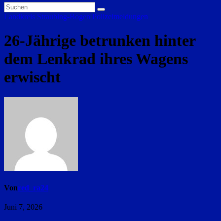
Landkreis Straubing-Bogen
Polizeimeldungen
26-Jährige betrunken hinter
dem Lenkrad ihres Wagens
erwischt
Von
red_ra24
Juni 7, 2026