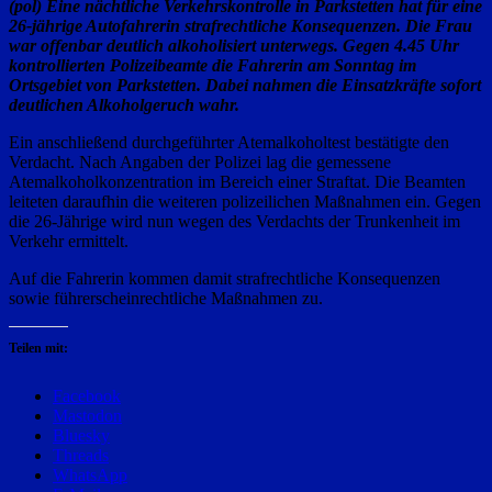
(pol) Eine nächtliche Verkehrskontrolle in Parkstetten hat für eine
26-jährige Autofahrerin strafrechtliche Konsequenzen. Die Frau
war offenbar deutlich alkoholisiert unterwegs. Gegen 4.45 Uhr
kontrollierten Polizeibeamte die Fahrerin am Sonntag im
Ortsgebiet von Parkstetten. Dabei nahmen die Einsatzkräfte sofort
deutlichen Alkoholgeruch wahr.
Ein anschließend durchgeführter Atemalkoholtest bestätigte den
Verdacht. Nach Angaben der Polizei lag die gemessene
Atemalkoholkonzentration im Bereich einer Straftat. Die Beamten
leiteten daraufhin die weiteren polizeilichen Maßnahmen ein. Gegen
die 26-Jährige wird nun wegen des Verdachts der Trunkenheit im
Verkehr ermittelt.
Auf die Fahrerin kommen damit strafrechtliche Konsequenzen
sowie führerscheinrechtliche Maßnahmen zu.
Teilen mit:
Facebook
Mastodon
Bluesky
Threads
WhatsApp