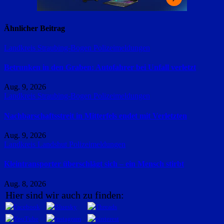
Ähnlicher Beitrag
Landkreis Straubing-Bogen
Polizeimeldungen
Betrunken in den Graben: Autofahrer bei Unfall verletzt
Aug. 9, 2026
Landkreis Straubing-Bogen
Polizeimeldungen
Nachbarschaftsstreit in Mitterfels endet mit Verletzten
Aug. 9, 2026
Landkreis Landshut
Polizeimeldungen
Kleintransporter überschlägt sich – ein Mensch stirbt
Aug. 8, 2026
Hier sind wir auch zu finden: