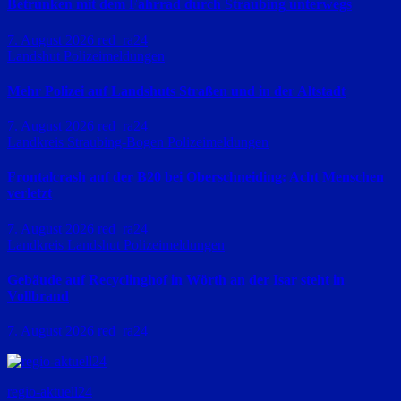
Betrunken mit dem Fahrrad durch Straubing unterwegs
7. August 2026
red_ra24
Landshut
Polizeimeldungen
Mehr Polizei auf Landshuts Straßen und in der Altstadt
7. August 2026
red_ra24
Landkreis Straubing-Bogen
Polizeimeldungen
Frontalcrash auf der B20 bei Oberschneiding: Acht Menschen
verletzt
7. August 2026
red_ra24
Landkreis Landshut
Polizeimeldungen
Gebäude auf Recyclinghof in Wörth an der Isar steht in
Vollbrand
7. August 2026
red_ra24
regio-aktuell24