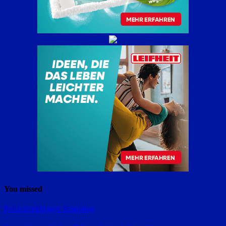
You missed
Polizeimeldungen
Straubing