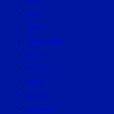
KARRIERE
TECHNIK
WETTER
SONDERTHEMEN
PODCASTS
KIDS & TEENIES
SENIOREN
KATZ & HUND
VALENTINSTAG