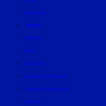
BAYERN
DEUTSCHLAND
REGION
STRAUBING
BOGEN
GEISELHÖRING
MALLERSDORF-PFAFFENBERG
LANDKREIS STRAUBING-BOGEN
LANDSHUT