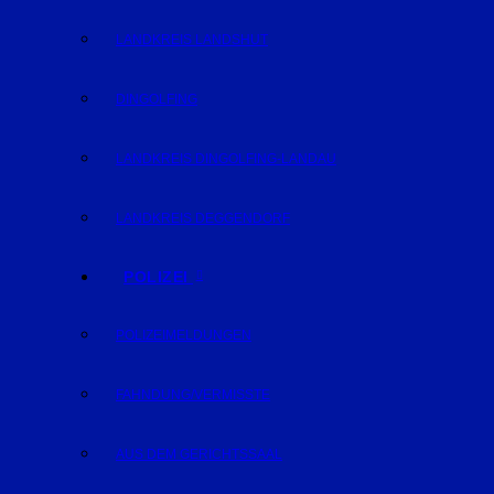
LANDKREIS LANDSHUT
DINGOLFING
LANDKREIS DINGOLFING-LANDAU
LANDKREIS DEGGENDORF
POLIZEI
POLIZEIMELDUNGEN
FAHNDUNG/VERMISSTE
AUS DEM GERICHTSSAAL