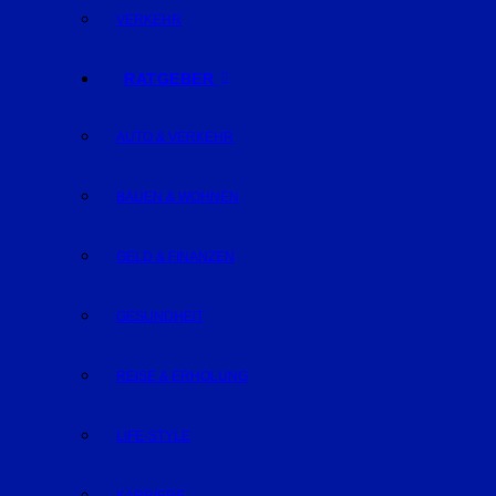
VERKEHR
RATGEBER
AUTO & VERKEHR
BAUEN & WOHNEN
GELD & FINANZEN
GESUNDHEIT
REISE & ERHOLUNG
LIFE-STYLE