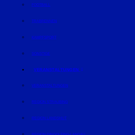
FOOTBALL
TRABRENNEN
KAMPFSPORT
SONSTIGE
VERANSTALTUNGEN
VERANSTALTUNGEN
REGION STRAUBING
REGION LANDSHUT
REGION DINGOLFING-LANDAU