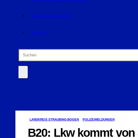
RAUM DEGGENDORF
BLUVAL
LANDKREIS STRAUBING-BOGEN
POLIZEIMELDUNGEN
B20: Lkw kommt von 