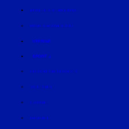
MEINE LIEBESERKLÄRUNG
BUNDESTAGSWAHL 2017
VEREINE
SPORT
EISHOCKEY/INLINEHOCKEY
VOLLEYBALL
FUSSBALL
HANDBALL