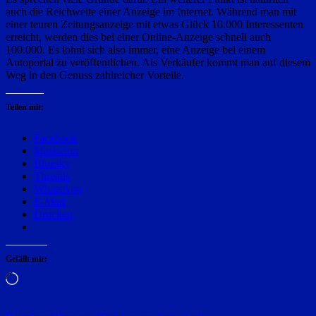
auch die Reichweite einer Anzeige im Internet. Während man mit
einer teuren Zeitungsanzeige mit etwas Glück 10.000 Interessenten
erreicht, werden dies bei einer Online-Anzeige schnell auch
100.000. Es lohnt sich also immer, eine Anzeige bei einem
Autoportal zu veröffentlichen. Als Verkäufer kommt man auf diesem
Weg in den Genuss zahlreicher Vorteile.
Teilen mit:
Facebook
Mastodon
Bluesky
Threads
WhatsApp
E-Mail
Drucken
Gefällt mir:
Wird
geladen …