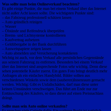
Was sollte man beim Onlineverkauf beachten?
Es gibt einige Punkte, die man bei einem Verkauf über das Internet
nicht außer Acht lassen sollte. Die wichtigsten Punkte sind:
– das Fahrzeug professionell schätzen lassen
– Auto gründlich reinigen
– Wasser
– Ölstände und Reifendruck überprüfen
– Brems- und Lichtsysteme kontrollieren
– Kaufvertrag aufsetzen
– Geldübergabe in der Bank durchführen
– Ausweispapiere zeigen lassen
– Auto abmelden und Versicherung kontaktieren
Wichtig ist auch, vor dem Verkauf alle persönlichen Gegenstände
aus seinem Fahrzeug zu entfernen. Besonders bei einem Verkauf
über das Internet sind ansprechende Fotos sehr wichtig. Denn diese
sehen potentielle Käufer zuerst. Ein gutes Foto bringt deutlich mehr
Anfragen als ein einfaches Handybild. Bilder sollten aus
verschiedenen Winkeln sowie dem (sauberen)Innenraum gemacht
werden. Wichtig: Gibt es Unfallschäden, darf man diese unter
keinen Umständen verschweigen. Das führt am Ende nur zur
Enttäuschung des Käufers, so dass dieser auf einen Preisnachlass
drängt.
Sollte man sein Auto online verkaufen?
Es sprechen viele Gründe dafür. Ein weiterer Punkt ist natürlich