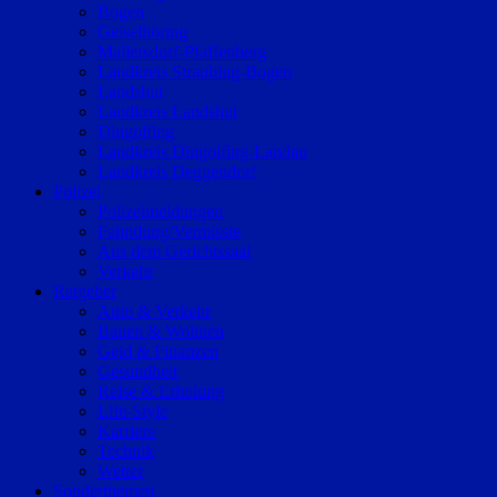
Bogen
Geiselhöring
Mallersdorf-Pfaffenberg
Landkreis Straubing-Bogen
Landshut
Landkreis Landshut
Dingolfing
Landkreis Dingolfing-Landau
Landkreis Deggendorf
Polizei
Polizeimeldungen
Fahndung/Vermisste
Aus dem Gerichtssaal
Verkehr
Ratgeber
Auto & Verkehr
Bauen & Wohnen
Geld & Finanzen
Gesundheit
Reise & Erholung
Life-Style
Karriere
Technik
Wetter
Sonderthemen