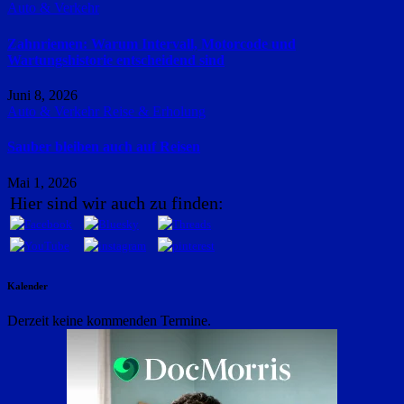
Auto & Verkehr
Zahnriemen: Warum Intervall, Motorcode und
Wartungshistorie entscheidend sind
Juni 8, 2026
Auto & Verkehr
Reise & Erholung
Sauber bleiben auch auf Reisen
Mai 1, 2026
Hier sind wir auch zu finden:
Kalender
Derzeit keine kommenden Termine.