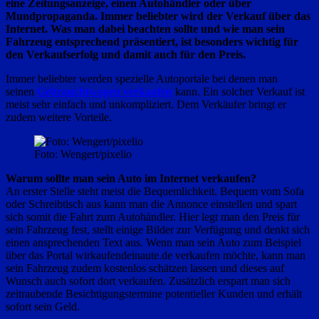
eine Zeitungsanzeige, einen Autohändler oder über
Mundpropaganda. Immer beliebter wird der Verkauf über das
Internet. Was man dabei beachten sollte und wie man sein
Fahrzeug entsprechend präsentiert, ist besonders wichtig für
den Verkaufserfolg und damit auch für den Preis.
Immer beliebter werden spezielle Autoportale bei denen man
seinen
Gebrauchtwagen
verkaufen
kann. Ein solcher Verkauf ist
meist sehr einfach und unkompliziert. Dem Verkäufer bringt er
zudem weitere Vorteile.
Foto: Wengert/pixelio
Warum sollte man sein Auto im Internet verkaufen?
An erster Stelle steht meist die Bequemlichkeit. Bequem vom Sofa
oder Schreibtisch aus kann man die Annonce einstellen und spart
sich somit die Fahrt zum Autohändler. Hier legt man den Preis für
sein Fahrzeug fest, stellt einige Bilder zur Verfügung und denkt sich
einen ansprechenden Text aus. Wenn man sein Auto zum Beispiel
über das Portal wirkaufendeinaute.de verkaufen möchte, kann man
sein Fahrzeug zudem kostenlos schätzen lassen und dieses auf
Wunsch auch sofort dort verkaufen. Zusätzlich erspart man sich
zeitraubende Besichtigungstermine potentieller Kunden und erhält
sofort sein Geld.