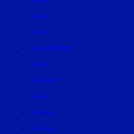
KARRIERE
TECHNIK
WETTER
SONDERTHEMEN
PODCASTS
KIDS & TEENIES
SENIOREN
KATZ & HUND
VALENTINSTAG