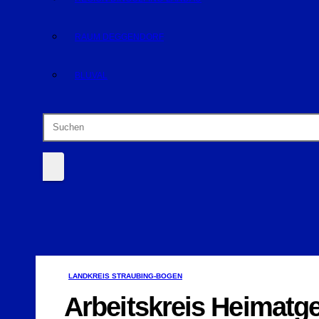
RAUM DEGGENDORF
BLUVAL
LANDKREIS STRAUBING-BOGEN
Arbeitskreis Heimatges