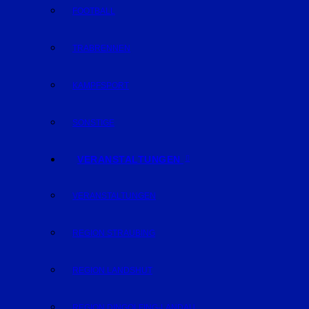
FOOTBALL
TRABRENNEN
KAMPFSPORT
SONSTIGE
VERANSTALTUNGEN
VERANSTALTUNGEN
REGION STRAUBING
REGION LANDSHUT
REGION DINGOLFING-LANDAU