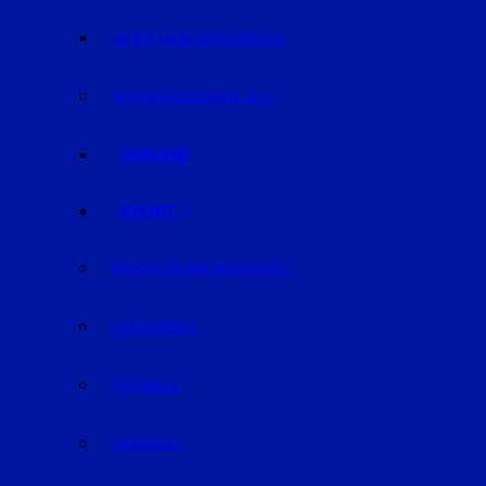
MEINE LIEBESERKLÄRUNG
BUNDESTAGSWAHL 2017
VEREINE
SPORT
EISHOCKEY/INLINEHOCKEY
VOLLEYBALL
FUSSBALL
HANDBALL