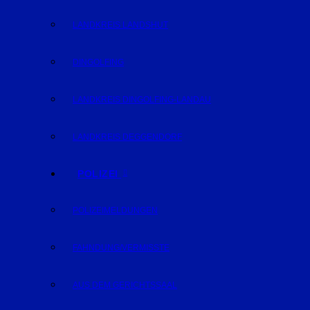
LANDKREIS LANDSHUT
DINGOLFING
LANDKREIS DINGOLFING-LANDAU
LANDKREIS DEGGENDORF
POLIZEI
POLIZEIMELDUNGEN
FAHNDUNG/VERMISSTE
AUS DEM GERICHTSSAAL