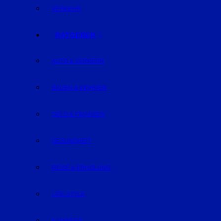
VERKEHR
RATGEBER
AUTO & VERKEHR
BAUEN & WOHNEN
GELD & FINANZEN
GESUNDHEIT
REISE & ERHOLUNG
LIFE-STYLE