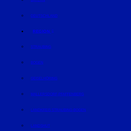
BAYERN
DEUTSCHLAND
REGION
STRAUBING
BOGEN
GEISELHÖRING
MALLERSDORF-PFAFFENBERG
LANDKREIS STRAUBING-BOGEN
LANDSHUT