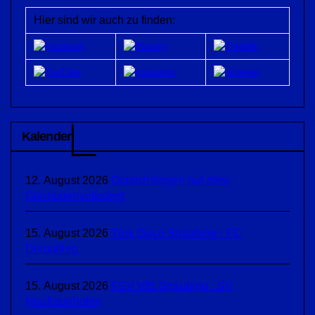
Hier sind wir auch zu finden:
Kalender
12. August 2026
Gstanzlsingen auf dem
Gäubodenvolksfest
15. August 2026
Türk Gücü Straubing : FC
Dingolfing
15. August 2026
FSV VfB Straubing : SV
Neufraunhofen