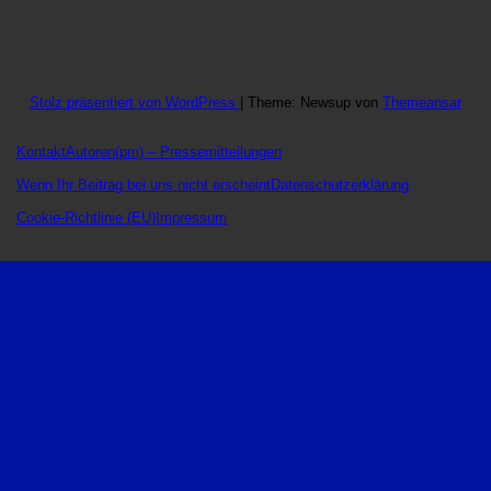
Stolz präsentiert von WordPress
|
Theme: Newsup von
Themeansar
Kontakt
Autoren
(pm) – Pressemitteilungen
Wenn Ihr Beitrag bei uns nicht erscheint
Datenschutzerklärung
Cookie-Richtlinie (EU)
Impressum