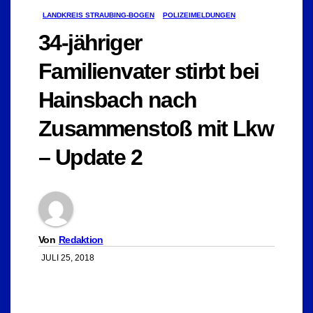
LANDKREIS STRAUBING-BOGEN
POLIZEIMELDUNGEN
34-jähriger
Familienvater stirbt bei
Hainsbach nach
Zusammenstoß mit Lkw
– Update 2
Von
Redaktion
JULI 25, 2018