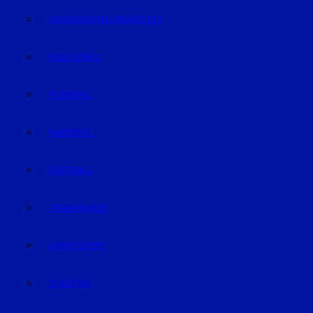
EISHOCKEY/INLINEHOCKEY
VOLLEYBALL
FUSSBALL
HANDBALL
FOOTBALL
TRABRENNEN
KAMPFSPORT
SONSTIGE