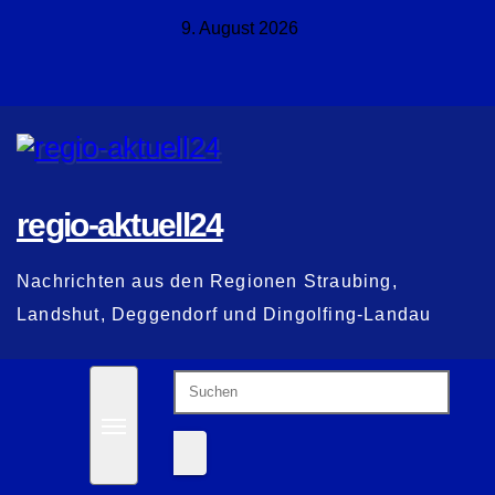
Zum
9. August 2026
Inhalt
springen
regio-aktuell24
Nachrichten aus den Regionen Straubing,
Landshut, Deggendorf und Dingolfing-Landau