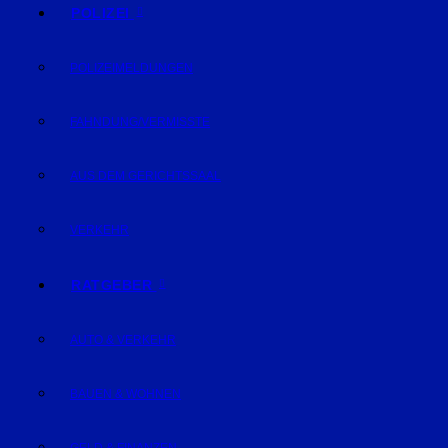
POLIZEI
POLIZEIMELDUNGEN
FAHNDUNG/VERMISSTE
AUS DEM GERICHTSSAAL
VERKEHR
RATGEBER
AUTO & VERKEHR
BAUEN & WOHNEN