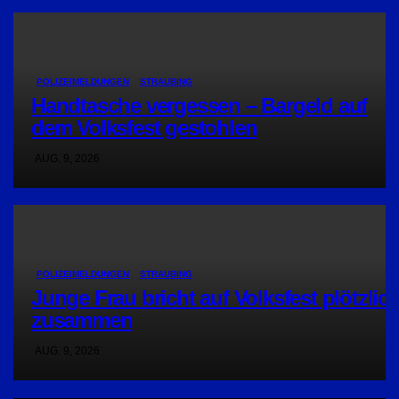
POLIZEIMELDUNGEN
STRAUBING
Handtasche vergessen – Bargeld auf
dem Volksfest gestohlen
AUG. 9, 2026
POLIZEIMELDUNGEN
STRAUBING
Junge Frau bricht auf Volksfest plötzlic
zusammen
AUG. 9, 2026