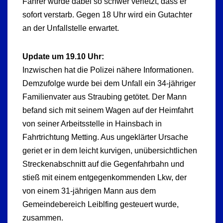
Fahrer wurde dabei so schwer verletzt, dass er
sofort verstarb. Gegen 18 Uhr wird ein Gutachter
an der Unfallstelle erwartet.
Update um 19.10 Uhr:
Inzwischen hat die Polizei nähere Informationen.
Demzufolge wurde bei dem Unfall ein 34-jähriger
Familienvater aus Straubing getötet. Der Mann
befand sich mit seinem Wagen auf der Heimfahrt
von seiner Arbeitsstelle in Hainsbach in
Fahrtrichtung Metting. Aus ungeklärter Ursache
geriet er in dem leicht kurvigen, unübersichtlichen
Streckenabschnitt auf die Gegenfahrbahn und
stieß mit einem entgegenkommenden Lkw, der
von einem 31-jährigen Mann aus dem
Gemeindebereich Leiblfing gesteuert wurde,
zusammen.