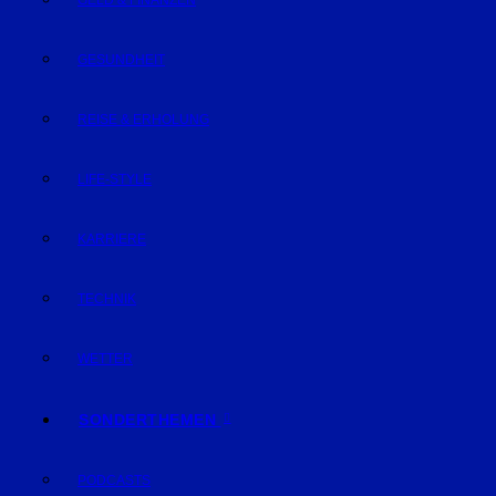
GELD & FINANZEN
GESUNDHEIT
REISE & ERHOLUNG
LIFE-STYLE
KARRIERE
TECHNIK
WETTER
SONDERTHEMEN
PODCASTS