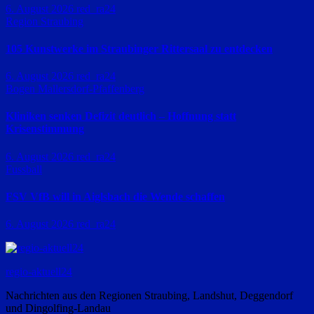
6. August 2026
red_ra24
Region Straubing
105 Kunstwerke im Straubinger Rittersaal zu entdecken
6. August 2026
red_ra24
Bogen
Mallersdorf-Pfaffenberg
Kliniken senken Defizit deutlich – Hoffnung statt
Krisenstimmung
6. August 2026
red_ra24
Fussball
FSV VfB will in Aiglsbach die Wende schaffen
6. August 2026
red_ra24
regio-aktuell24
Nachrichten aus den Regionen Straubing, Landshut, Deggendorf
und Dingolfing-Landau