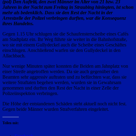
(pol) Den Auftritt, den zwei Männer im Alter von 21 bzw. 23
Jahren in der Nacht zum Freitag in Straubing hinlegten, ist schon
mehr als bedenklich. Dass sie den Rest der Nacht in der
Arrestzelle der Polizei verbringen durften, war die Konsequenz
ihres Handelns.
Gegen 1.15 Uhr schlugen sie die Schaufensterscheibe eines Cafés
am Stadtplatz ein. Ihr Weg führte sie weiter in die Bahnhofstraße,
wo sie mit einem Gullydeckel auch die Scheibe eines Geschäftes
einschlugen. Anschließend warfen sie den Gullydeckel in den
Allachbach.
Nur wenige Minuten später konnten die Beiden am Jahnplatz von
einer Streife angetroffen werden. Da sie auch gegenüber den
Beamten sehr aggressiv auftraten und zu befürchten war, dass sie
weitere Straftaten begehen werden, wurden sie in Gewahrsam
genommen und durften den Rest der Nacht in einer Zelle der
Polizeiinspektion verbringen.
Die Höhe der entstandenen Schäden steht aktuell noch nicht fest.
Gegen beide Männer wurden Strafverfahren eingeleitet.
Teilen mit: