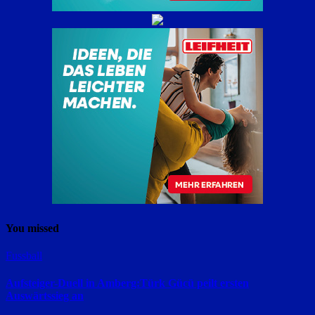
You missed
Fussball
Aufsteiger-Duell in Amberg:Türk Gücü peilt ersten
Auswärtssieg an