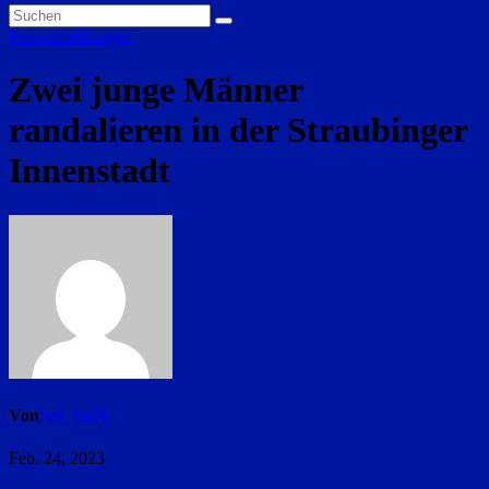
Polizeimeldungen
Zwei junge Männer
randalieren in der Straubinger
Innenstadt
Von
red_ra24
Feb. 24, 2023