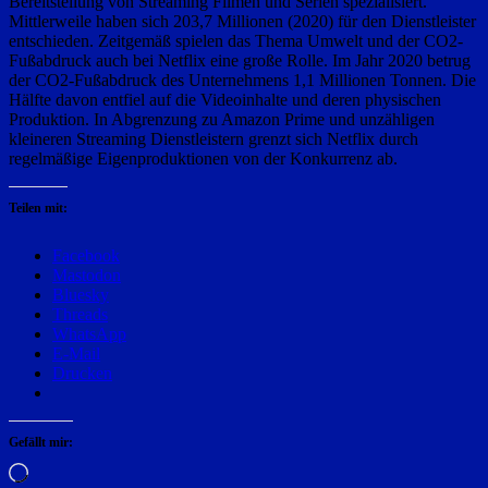
Bereitstellung von Streaming Filmen und Serien spezialisiert.
Mittlerweile haben sich 203,7 Millionen (2020) für den Dienstleister
entschieden. Zeitgemäß spielen das Thema Umwelt und der CO2-
Fußabdruck auch bei Netflix eine große Rolle. Im Jahr 2020 betrug
der CO2-Fußabdruck des Unternehmens 1,1 Millionen Tonnen. Die
Hälfte davon entfiel auf die Videoinhalte und deren physischen
Produktion. In Abgrenzung zu Amazon Prime und unzähligen
kleineren Streaming Dienstleistern grenzt sich Netflix durch
regelmäßige Eigenproduktionen von der Konkurrenz ab.
Teilen mit:
Facebook
Mastodon
Bluesky
Threads
WhatsApp
E-Mail
Drucken
Gefällt mir:
Wird