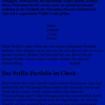
einloggen. Verbraucher, die regelmäßig Netflix nutzen, können
dieses Phänomen bereits sehen, wenn sie einmal bei jemand
anderem in das Portfolio des Streaming-Dienstes hineinsehen.
Jetzt soll es sogenannte Netflix-Codes geben.
Netlix
schauen
– Foto:
Pexels
Diese Netflix-Codes helfen das seit Jahren vorhandene Problem
beheben. Was dahinter steckt und wie Sie sich diese Codes zu Nutze
machen können, erfahren Sie jetzt hier bei uns. Bevor Sie die
nächste Netflix-Session starten wollen, können Sie sich zur
Abwechslung
70 Freispiele ohne Einzahlung
sichern.
Das Netflix Portfolio im Check
Der Anbieter der ersten Stunde macht keinen Hehl daraus, dass sich
im Portfolio der Streaming-Filme mittlerweile tausende Serien und
Filme finden lassen. Doch warum ändern sich dann die
Filmvorschläge nicht? Oder bewegen sich fast ausschließlich in den
gleichen Genren? Hintergrund sind die Algorithmen, die sich mit
Absicht auf den persönlichen Geschmack von Accountinhabern