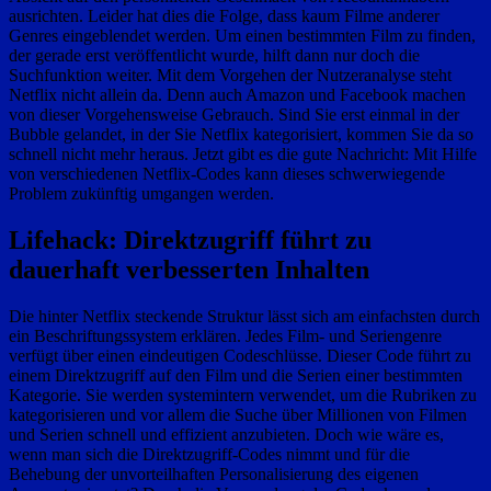
ausrichten. Leider hat dies die Folge, dass kaum Filme anderer
Genres eingeblendet werden. Um einen bestimmten Film zu finden,
der gerade erst veröffentlicht wurde, hilft dann nur doch die
Suchfunktion weiter. Mit dem Vorgehen der Nutzeranalyse steht
Netflix nicht allein da. Denn auch Amazon und Facebook machen
von dieser Vorgehensweise Gebrauch. Sind Sie erst einmal in der
Bubble gelandet, in der Sie Netflix kategorisiert, kommen Sie da so
schnell nicht mehr heraus. Jetzt gibt es die gute Nachricht: Mit Hilfe
von verschiedenen Netflix-Codes kann dieses schwerwiegende
Problem zukünftig umgangen werden.
Lifehack: Direktzugriff führt zu
dauerhaft verbesserten Inhalten
Die hinter Netflix steckende Struktur lässt sich am einfachsten durch
ein Beschriftungssystem erklären. Jedes Film- und Seriengenre
verfügt über einen eindeutigen Codeschlüsse. Dieser Code führt zu
einem Direktzugriff auf den Film und die Serien einer bestimmten
Kategorie. Sie werden systemintern verwendet, um die Rubriken zu
kategorisieren und vor allem die Suche über Millionen von Filmen
und Serien schnell und effizient anzubieten. Doch wie wäre es,
wenn man sich die Direktzugriff-Codes nimmt und für die
Behebung der unvorteilhaften Personalisierung des eigenen