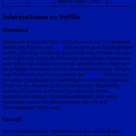
Sport & Fitness
9327
Informationen zu Netflix
Download
Mittlerweile können die Filme und Serien nicht nur 24/7 gestreamt,
sondern per Android- oder
iOS
-App per Download heruntergeladen
werden. Allerdings werden die Downloads vom Anbieter von Zeit
zu Zeit gelöscht, sobald die Verbraucher kein gültiges Abonnement
mehr haben oder sich die Lizenzrechte geändert haben. Dann sind
die getätigten Downloads einfach erneut herunterzuladen. Übrigens
nutzt Netflix bei seiner IT-Infrastruktur den
Amazon
Web Service.
So werden zum Beispiel die Masterkopien von Netflix Filmen und
Serien auf den Amazon-S3-Servern gespeichert. Regelmäßig
werden in Regionen, wie bisher Düsseldorf oder Berlin,
Internetknoten etabliert. Dies soll gewährleisten, dass Netflix
unabhängig von der Bevölkerungsdichte eine sehr gute
Übertragungsrate bieten kann.
Umwelt
Das US-Amerikanische Unternehmen hat sich auf die globale