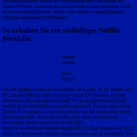
Accounts einsetzt? Durch die Verwendung der Codes kann das
eigene Portfolio dauerhaft um das jeweilige Genre erweitern. Und
ab sofort werden Ihre pro Woche oder Monat vorgeschlagenen
Filmtipps automatisch vielfältiger.
So erhalten Sie ein vielfältiges Netflix
Portfolio
Netflix
nutzen
–
Foto:
Pexels
Um die Netflix-Codes zu verwenden, ist es egal, ob Sie Netflix am
PC, auf dem Handy oder auf einem Smart TV ansehen. Für das
Sehen über die App oder am Smart TV ist der gewünschte Code
einfach in das Suchfeld einzugeben und durch Klicken oder durch
Tippen zu bestätigen. Das ist so einfach, wie die Suche nach einem
bestimmten Film. Wenn Sie Netflix über einen Webbrowser
verwenden, dann verwenden Sie die URL
https://www.netflix.com/browse/genre/XYZ. Nun ist nur noch XYZ
durch die gewünschte Rubrik auszutauschen und zu bestätigen. Was