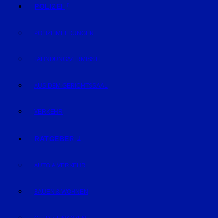
POLIZEI
POLIZEIMELDUNGEN
FAHNDUNG/VERMISSTE
AUS DEM GERICHTSSAAL
VERKEHR
RATGEBER
AUTO & VERKEHR
BAUEN & WOHNEN