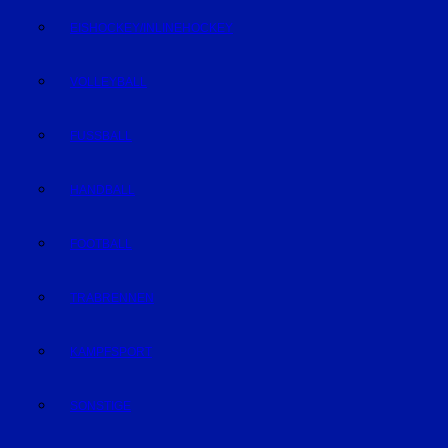
EISHOCKEY/INLINEHOCKEY
VOLLEYBALL
FUSSBALL
HANDBALL
FOOTBALL
TRABRENNEN
KAMPFSPORT
SONSTIGE