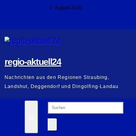
Zum
7. August 2026
Inhalt
springen
regio-aktuell24
Nachrichten aus den Regionen Straubing,
Landshut, Deggendorf und Dingolfing-Landau