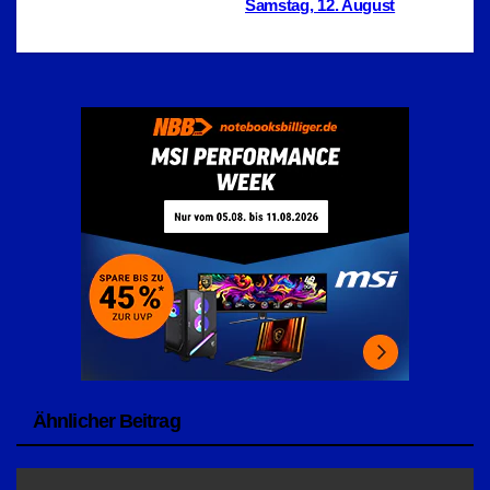
Samstag, 12. August
Ähnlicher Beitrag