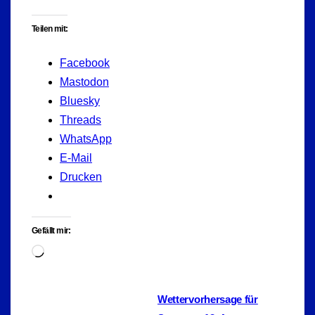
Teilen mit:
Facebook
Mastodon
Bluesky
Threads
WhatsApp
E-Mail
Drucken
Gefällt mir:
Wird
geladen …
Beitragsnavigation
Wettervorhersage für