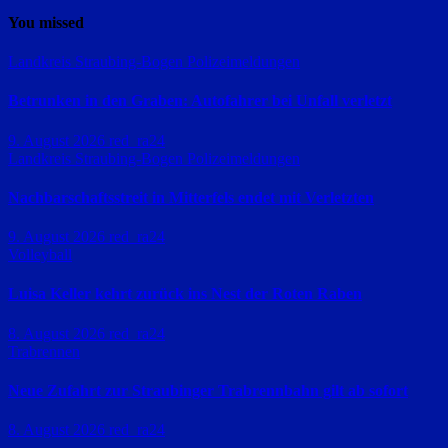
You missed
Landkreis Straubing-Bogen
Polizeimeldungen
Betrunken in den Graben: Autofahrer bei Unfall verletzt
9. August 2026
red_ra24
Landkreis Straubing-Bogen
Polizeimeldungen
Nachbarschaftsstreit in Mitterfels endet mit Verletzten
9. August 2026
red_ra24
Volleyball
Luisa Keller kehrt zurück ins Nest der Roten Raben
8. August 2026
red_ra24
Trabrennen
Neue Zufahrt zur Straubinger Trabrennbahn gilt ab sofort
8. August 2026
red_ra24