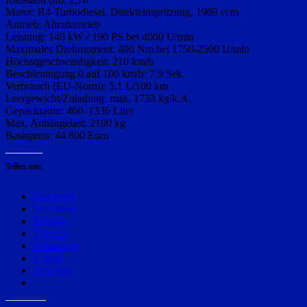
Motor: R4-Turbodiesel, Direkteinspritzung, 1969 ccm
Antrieb: Allradantrieb
Leistung: 140 kW / 190 PS bei 4000 U/min
Maximales Drehmoment: 400 Nm bei 1750-2500 U/min
Höchstgeschwindigkeit: 210 km/h
Beschleunigung 0 auf 100 km/h: 7,9 Sek.
Verbrauch (EU-Norm): 5,1 L/100 km
Leergewicht/Zuladung: max. 1733 kg/k.A.
Gepäckraum: 460–1336 Liter
Max. Anhängelast: 2100 kg
Basispreis: 44 800 Euro
Teilen mit:
Facebook
Mastodon
Bluesky
Threads
WhatsApp
E-Mail
Drucken