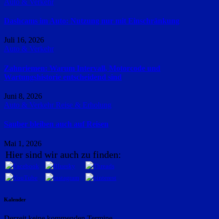
Auto & Verkehr
Dashcams im Auto: Nutzung nur mit Einschränkung
Juli 16, 2026
Auto & Verkehr
Zahnriemen: Warum Intervall, Motorcode und
Wartungshistorie entscheidend sind
Juni 8, 2026
Auto & Verkehr
Reise & Erholung
Sauber bleiben auch auf Reisen
Mai 1, 2026
Hier sind wir auch zu finden:
Kalender
Derzeit keine kommenden Termine.