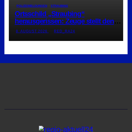
POLIZEIMELDUNGEN
STRAUBING
Ortsschild „Straubing“
herausgerissen: Zeuge stellt den
Täter
8. AUGUST 2026
RED_RA24