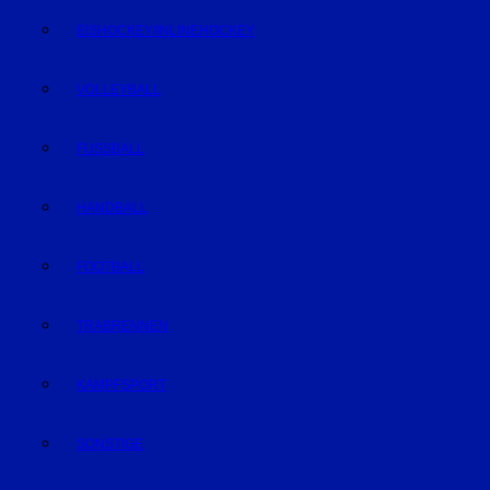
EISHOCKEY/INLINEHOCKEY
VOLLEYBALL
FUSSBALL
HANDBALL
FOOTBALL
TRABRENNEN
KAMPFSPORT
SONSTIGE