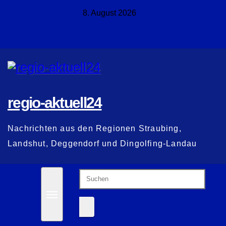
Zum
8. August 2026
Inhalt
springen
regio-aktuell24
Nachrichten aus den Regionen Straubing,
Landshut, Deggendorf und Dingolfing-Landau