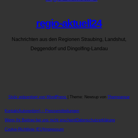
regio-aktuell24
Nachrichten aus den Regionen Straubing, Landshut,
Deggendorf und Dingolfing-Landau
Stolz präsentiert von WordPress
|
Theme: Newsup von
Themeansar
Kontakt
Autoren
(pm) – Pressemitteilungen
Wenn Ihr Beitrag bei uns nicht erscheint
Datenschutzerklärung
Cookie-Richtlinie (EU)
Impressum