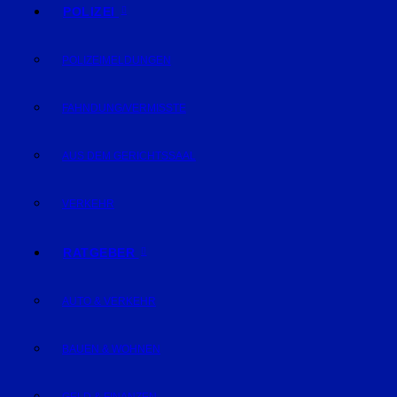
POLIZEI
POLIZEIMELDUNGEN
FAHNDUNG/VERMISSTE
AUS DEM GERICHTSSAAL
VERKEHR
RATGEBER
AUTO & VERKEHR
BAUEN & WOHNEN