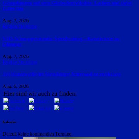
Gstanzlsingen auf dem Gäubodenvolksfest: Lachen und dabei
Gutes tun
Aug. 7, 2026
Region Straubing
VHS-Schnupperstunde: Speedwriting – Kreativtexte im
Eiltempo
Aug. 7, 2026
Region Straubing
105 Kunstwerke im Straubinger Rittersaal zu entdecken
Aug. 6, 2026
Hier sind wir auch zu finden:
Kalender
Derzeit keine kommenden Termine.