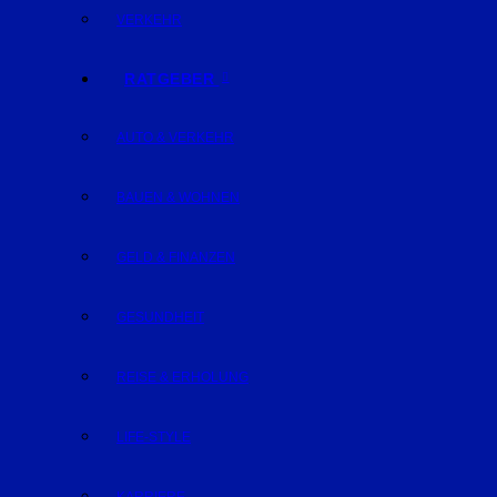
VERKEHR
RATGEBER
AUTO & VERKEHR
BAUEN & WOHNEN
GELD & FINANZEN
GESUNDHEIT
REISE & ERHOLUNG
LIFE-STYLE