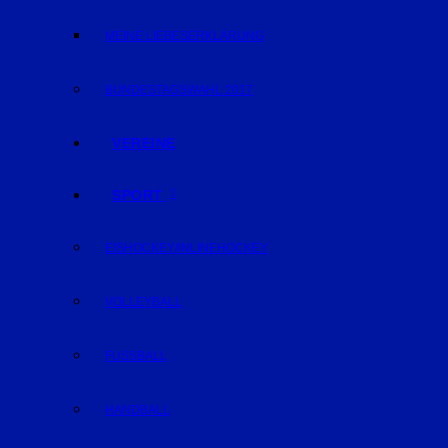
MEINE LIEBESERKLÄRUNG
BUNDESTAGSWAHL 2017
VEREINE
SPORT
EISHOCKEY/INLINEHOCKEY
VOLLEYBALL
FUSSBALL
HANDBALL