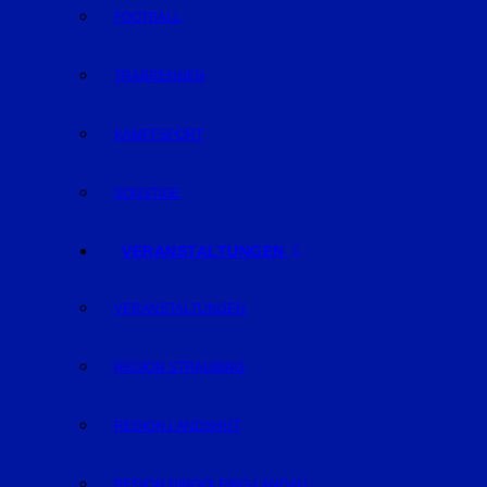
FOOTBALL
TRABRENNEN
KAMPFSPORT
SONSTIGE
VERANSTALTUNGEN
VERANSTALTUNGEN
REGION STRAUBING
REGION LANDSHUT
REGION DINGOLFING-LANDAU