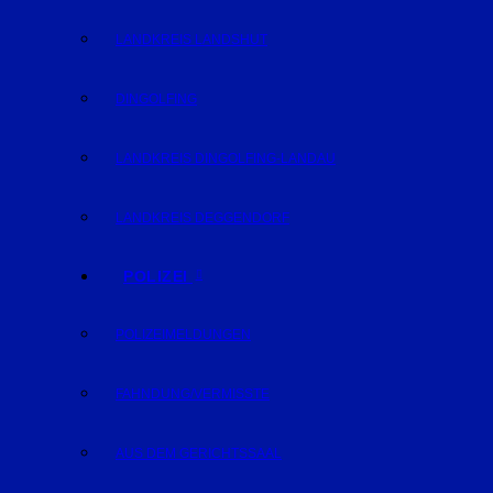
LANDKREIS LANDSHUT
DINGOLFING
LANDKREIS DINGOLFING-LANDAU
LANDKREIS DEGGENDORF
POLIZEI
POLIZEIMELDUNGEN
FAHNDUNG/VERMISSTE
AUS DEM GERICHTSSAAL