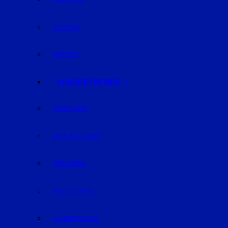
KARRIERE
TECHNIK
WETTER
SONDERTHEMEN
PODCASTS
KIDS & TEENIES
SENIOREN
KATZ & HUND
VALENTINSTAG