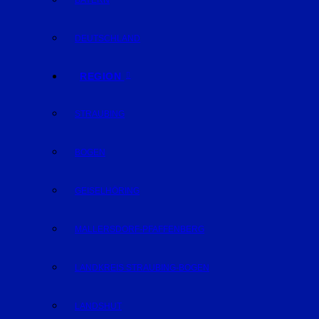
BAYERN
DEUTSCHLAND
REGION
STRAUBING
BOGEN
GEISELHÖRING
MALLERSDORF-PFAFFENBERG
LANDKREIS STRAUBING-BOGEN
LANDSHUT