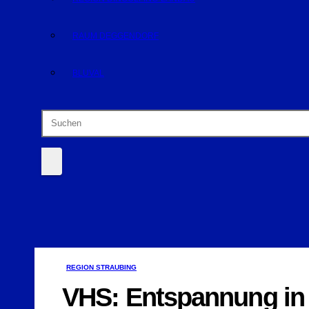
RAUM DEGGENDORF
BLUVAL
REGION STRAUBING
VHS: Entspannung in 