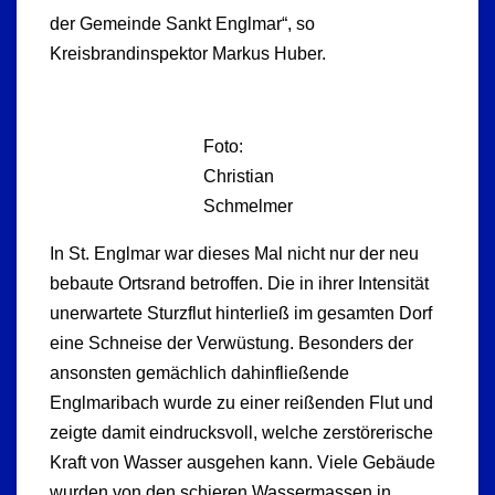
der Gemeinde Sankt Englmar“, so
Kreisbrandinspektor Markus Huber.
Foto:
Christian
Schmelmer
In St. Englmar war dieses Mal nicht nur der neu
bebaute Ortsrand betroffen. Die in ihrer Intensität
unerwartete Sturzflut hinterließ im gesamten Dorf
eine Schneise der Verwüstung. Besonders der
ansonsten gemächlich dahinfließende
Englmaribach wurde zu einer reißenden Flut und
zeigte damit eindrucksvoll, welche zerstörerische
Kraft von Wasser ausgehen kann. Viele Gebäude
wurden von den schieren Wassermassen in