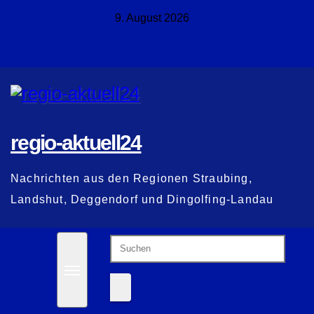
Zum
9. August 2026
Inhalt
springen
regio-aktuell24
Nachrichten aus den Regionen Straubing,
Landshut, Deggendorf und Dingolfing-Landau