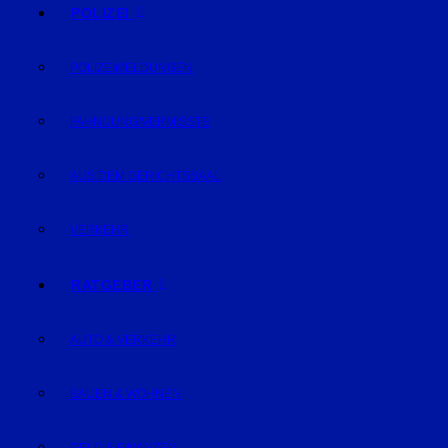
POLIZEI
POLIZEIMELDUNGEN
FAHNDUNG/VERMISSTE
AUS DEM GERICHTSSAAL
VERKEHR
RATGEBER
AUTO & VERKEHR
BAUEN & WOHNEN