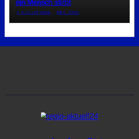
ein Mensch stirbt
8. AUGUST 2026
RED_RA24