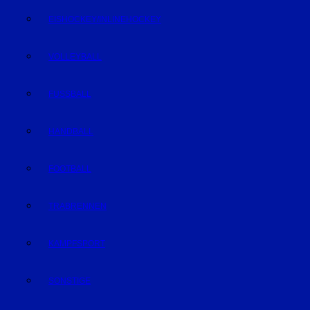
EISHOCKEY/INLINEHOCKEY
VOLLEYBALL
FUSSBALL
HANDBALL
FOOTBALL
TRABRENNEN
KAMPFSPORT
SONSTIGE