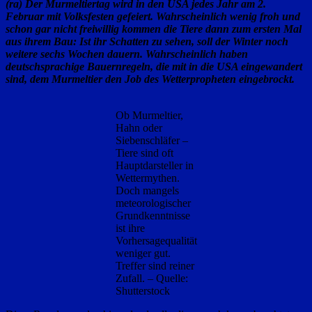
(ra) Der Murmeltiertag wird in den USA jedes Jahr am 2.
Februar mit Volksfesten gefeiert. Wahrscheinlich wenig froh und
schon gar nicht freiwillig kommen die Tiere dann zum ersten Mal
aus ihrem Bau: Ist ihr Schatten zu sehen, soll der Winter noch
weitere sechs Wochen dauern. Wahrscheinlich haben
deutschsprachige Bauernregeln, die mit in die USA eingewandert
sind, dem Murmeltier den Job des Wetterpropheten eingebrockt.
Ob Murmeltier,
Hahn oder
Siebenschläfer –
Tiere sind oft
Hauptdarsteller in
Wettermythen.
Doch mangels
meteorologischer
Grundkenntnisse
ist ihre
Vorhersagequalität
weniger gut.
Treffer sind reiner
Zufall. – Quelle:
Shutterstock