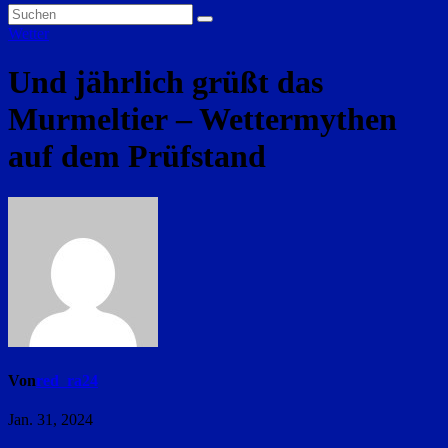
Wetter
Und jährlich grüßt das
Murmeltier – Wettermythen
auf dem Prüfstand
Von
red_ra24
Jan. 31, 2024