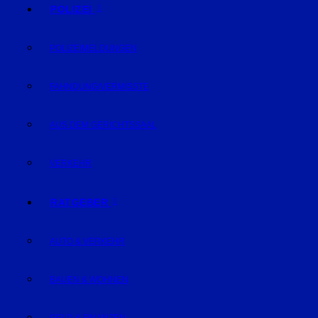
POLIZEI
POLIZEIMELDUNGEN
FAHNDUNG/VERMISSTE
AUS DEM GERICHTSSAAL
VERKEHR
RATGEBER
AUTO & VERKEHR
BAUEN & WOHNEN