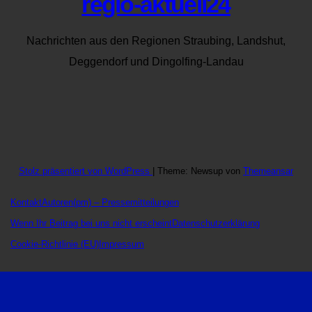
regio-aktuell24
Nachrichten aus den Regionen Straubing, Landshut,
Deggendorf und Dingolfing-Landau
Stolz präsentiert von WordPress
|
Theme: Newsup von
Themeansar
Kontakt
Autoren
(pm) – Pressemitteilungen
Wenn Ihr Beitrag bei uns nicht erscheint
Datenschutzerklärung
Cookie-Richtlinie (EU)
Impressum