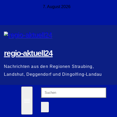
Zum
7. August 2026
Inhalt
springen
regio-aktuell24
Nachrichten aus den Regionen Straubing,
Landshut, Deggendorf und Dingolfing-Landau