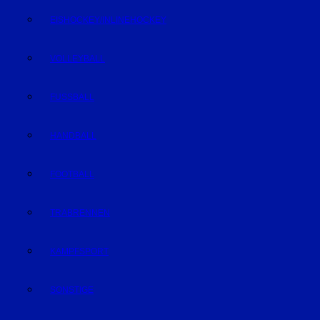
EISHOCKEY/INLINEHOCKEY
VOLLEYBALL
FUSSBALL
HANDBALL
FOOTBALL
TRABRENNEN
KAMPFSPORT
SONSTIGE