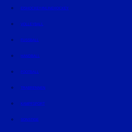
EISHOCKEY/INLINEHOCKEY
VOLLEYBALL
FUSSBALL
HANDBALL
FOOTBALL
TRABRENNEN
KAMPFSPORT
SONSTIGE