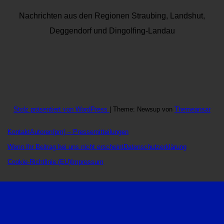
Nachrichten aus den Regionen Straubing, Landshut,
Deggendorf und Dingolfing-Landau
Stolz präsentiert von WordPress
|
Theme: Newsup von
Themeansar
Kontakt
Autoren
(pm) – Pressemitteilungen
Wenn Ihr Beitrag bei uns nicht erscheint
Datenschutzerklärung
Cookie-Richtlinie (EU)
Impressum