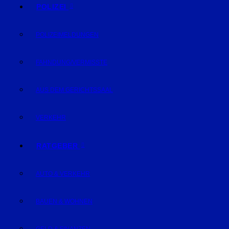
POLIZEI
POLIZEIMELDUNGEN
FAHNDUNG/VERMISSTE
AUS DEM GERICHTSSAAL
VERKEHR
RATGEBER
AUTO & VERKEHR
BAUEN & WOHNEN