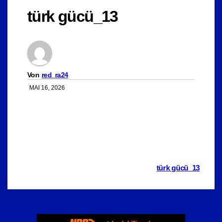
türk gücü_13
Von
red_ra24
MAI 16, 2026
Beitragsnavigation
türk gücü_13