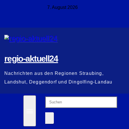
Zum
7. August 2026
Inhalt
springen
regio-aktuell24
Nachrichten aus den Regionen Straubing,
Landshut, Deggendorf und Dingolfing-Landau