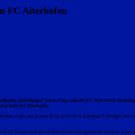
im FC Aiterhofen
terbedingten Spielabsage? Diese Frage will der SV Türk Gücü Straub
itung beim FC Aiterhofen.
chen wegen der großen Hitze greift der Landesliga-Aufsteiger nun wied
l die Mannschaft die nächsten Entwicklungsschritte machen. Auch wen