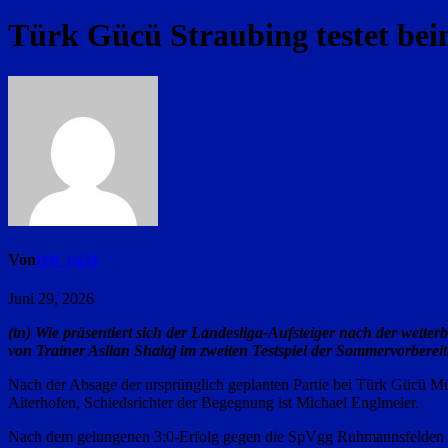
Türk Gücü Straubing testet be
Von
red_ra24
Juni 29, 2026
(tn) Wie präsentiert sich der Landesliga-Aufsteiger nach der wet
von Trainer Asllan Shalaj im zweiten Testspiel der Sommervorbere
Nach der Absage der ursprünglich geplanten Partie bei Türk Gücü Mün
Aiterhofen, Schiedsrichter der Begegnung ist Michael Englmeier.
Nach dem gelungenen 3:0-Erfolg gegen die SpVgg Ruhmannsfelden sol