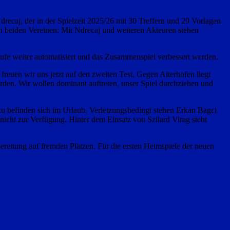
drecaj, der in der Spielzeit 2025/26 mit 30 Treffern und 29 Vorlagen
 beiden Vereinen: Mit Ndrecaj und weiteren Akteuren stehen
äufe weiter automatisiert und das Zusammenspiel verbessert werden.
euen wir uns jetzt auf den zweiten Test. Gegen Aiterhofen liegt
rden. Wir wollen dominant auftreten, unser Spiel durchziehen und
uku befinden sich im Urlaub. Verletzungsbedingt stehen Erkan Bagci
icht zur Verfügung. Hinter dem Einsatz von Szilard Virag steht
ereitung auf fremden Plätzen. Für die ersten Heimspiele der neuen